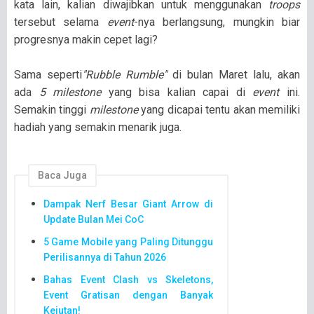
kata lain, kalian diwajibkan untuk menggunakan
troops
tersebut selama
event
-nya berlangsung, mungkin biar
progresnya makin cepet lagi?
Sama seperti
"Rubble Rumble"
di bulan Maret lalu, akan
ada
5 milestone
yang bisa kalian capai di
event
ini.
Semakin tinggi
milestone
yang dicapai tentu akan memiliki
hadiah yang semakin menarik juga.
Baca Juga
Dampak Nerf Besar Giant Arrow di
Update Bulan Mei CoC
5 Game Mobile yang Paling Ditunggu
Perilisannya di Tahun 2026
Bahas Event Clash vs Skeletons,
Event Gratisan dengan Banyak
Kejutan!