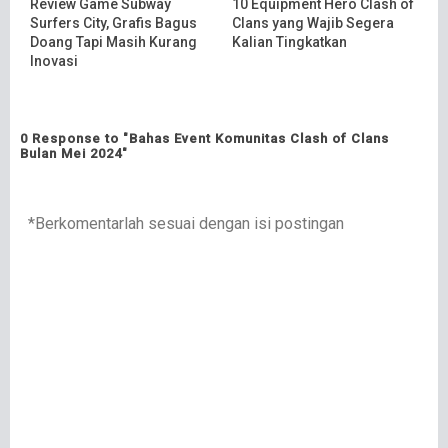
Review Game Subway
10 Equipment Hero Clash of
Surfers City, Grafis Bagus
Clans yang Wajib Segera
Doang Tapi Masih Kurang
Kalian Tingkatkan
Inovasi
0 Response to "Bahas Event Komunitas Clash of Clans
Bulan Mei 2024"
*Berkomentarlah sesuai dengan isi postingan