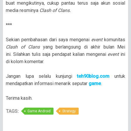
buat mengikutinya, cukup pantau terus saja akun sosial
media resminya
Clash of Clans.
***
Sekian pembahasan dari saya mengenai
event
komunitas
Clash of Clans
yang berlangsung di akhir bulan Mei
ini. Silahkan tulis saja pendapat kalian mengenai
event
ini
di kolom komentar.
Jangan lupa selalu kunjungi
teh90blog.com
untuk
mendapatkan informasi menarik seputar
game
.
Terima kasih.
TAGS:
Game Android
Strategy