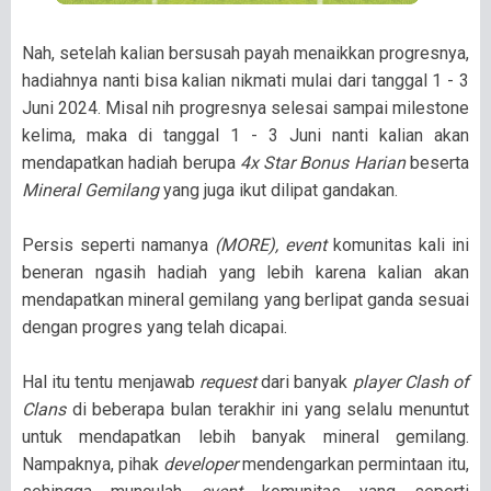
Nah, setelah kalian bersusah payah menaikkan progresnya,
hadiahnya nanti bisa kalian nikmati mulai dari tanggal 1 - 3
Juni 2024. Misal nih progresnya selesai sampai milestone
kelima, maka di tanggal 1 - 3 Juni nanti kalian akan
mendapatkan hadiah berupa
4x Star Bonus Harian
beserta
Mineral Gemilang
yang juga ikut dilipat gandakan.
Persis seperti namanya
(MORE),
event
komunitas kali ini
beneran ngasih hadiah yang lebih karena kalian akan
mendapatkan mineral gemilang yang berlipat ganda sesuai
dengan progres yang telah dicapai.
Hal itu tentu menjawab
request
dari banyak
player Clash of
Clans
di beberapa bulan terakhir ini yang selalu menuntut
untuk mendapatkan lebih banyak mineral gemilang.
Nampaknya, pihak
developer
mendengarkan permintaan itu,