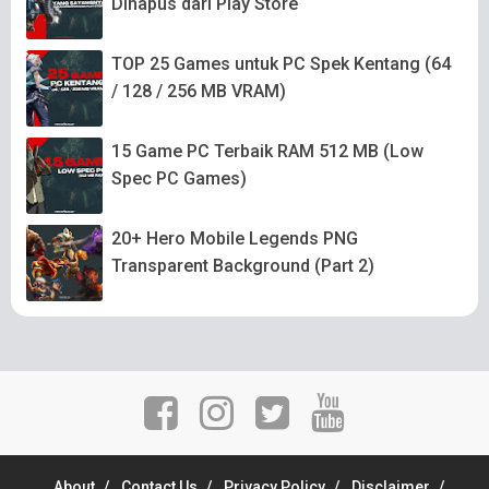
Dihapus dari Play Store
TOP 25 Games untuk PC Spek Kentang (64
/ 128 / 256 MB VRAM)
15 Game PC Terbaik RAM 512 MB (Low
Spec PC Games)
20+ Hero Mobile Legends PNG
Transparent Background (Part 2)
About
Contact Us
Privacy Policy
Disclaimer