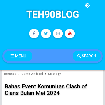
TEH90BLOG
MENU
SEARCH
›
›
Beranda
Game Android
Strategy
Bahas Event Komunitas Clash of
Clans Bulan Mei 2024