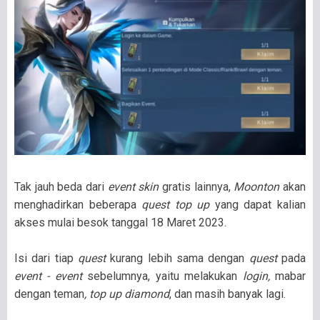
Tak jauh beda dari
event skin
gratis lainnya,
Moonton
akan
menghadirkan beberapa
quest top up
yang dapat kalian
akses mulai besok tanggal 18 Maret 2023.
Isi dari tiap
quest
kurang lebih sama dengan
quest
pada
event - event
sebelumnya, yaitu melakukan
login,
mabar
dengan teman
, top up diamond
, dan masih banyak lagi.