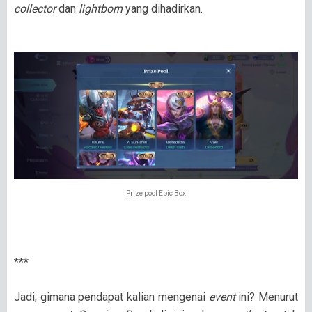
collector
dan
lightborn
yang dihadirkan.
Prize pool Epic Box
***
Jadi, gimana pendapat kalian mengenai
event
ini? Menurut