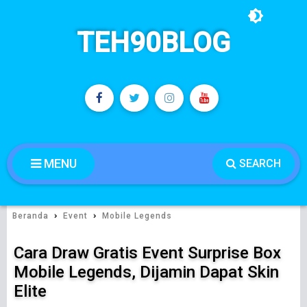
TEH90BLOG
MENU
SEARCH
›
›
Beranda
Event
Mobile Legends
Cara Draw Gratis Event Surprise Box
Mobile Legends, Dijamin Dapat Skin
Elite