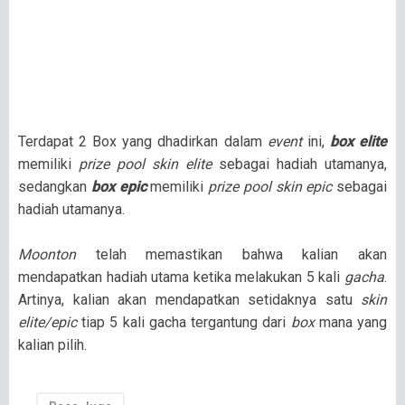
Terdapat 2 Box yang dhadirkan dalam
event
ini,
box elite
memiliki
prize pool skin elite
sebagai hadiah utamanya,
sedangkan
box epic
memiliki
prize pool skin epic
sebagai
hadiah utamanya.
Moonton
telah memastikan bahwa kalian akan
mendapatkan hadiah utama ketika melakukan 5 kali
gacha
.
Artinya, kalian akan mendapatkan setidaknya satu
skin
elite/epic
tiap 5 kali gacha tergantung dari
box
mana yang
kalian pilih.