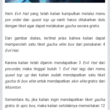
Item
Evil Hat
yang telah kalian kumpulkan melalui menu
pre order
dan
quest top up
nanti harus ditukarkan dulu
dengan tiket agar dapat melakukan
gacha
secara gratis.
Dari gambar diatas, terlihat jelas bahwa kalian dapat
memperoleh satu tiket
gacha elite box
dari penukaran 4
Evil Hat.
Karena kalian telah dijamin mendapatkan 3
Evil Hat
dari
pre-order,
maka tinggal butuh 1
Evil Hat
lagi dari menu
quest top up
dan kalian sudah mendapatkan satu tiket
gacha
di
box elite
untuk mendapatkan
skin elite
gratis dari
Moonton
.
Sementara itu, jika kalian ingin mendapatkan tiket
gacha
gratis di
epic box
, maka kalian setidaknya memerlukan 12