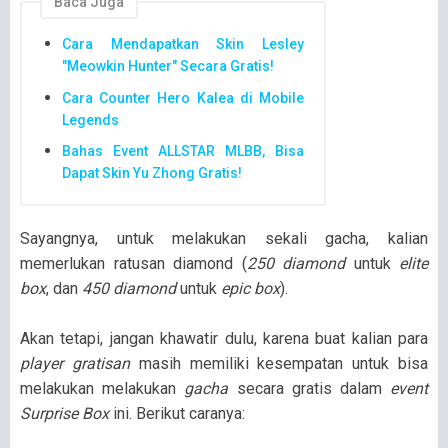
Baca Juga
Cara Mendapatkan Skin Lesley
"Meowkin Hunter" Secara Gratis!
Cara Counter Hero Kalea di Mobile
Legends
Bahas Event ALLSTAR MLBB, Bisa
Dapat Skin Yu Zhong Gratis!
Sayangnya, untuk melakukan sekali gacha, kalian
memerlukan ratusan diamond (
250 diamond
untuk
elite
box
, dan
450 diamond
untuk
epic box
).
Akan tetapi, jangan khawatir dulu, karena buat kalian para
player gratisan
masih memiliki kesempatan untuk bisa
melakukan melakukan
gacha
secara gratis dalam
event
Surprise Box
ini. Berikut caranya: