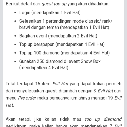
Berikut detail dari
quest top up
yang akan dihadirkan:
Login (mendapatkan 1 Evil Hat)
Selesaikan 1 pertandingan mode classic/ rank/
brawl dengan teman (mendapatkan 1 Evil Hat)
Bagikan event (mendapatkan 2 Evil Hat)
Top up berapapun (mendapatkan 4 Evil Hat)
Top up 100 diamond (mendapatkan 4 Evil Hat)
Gunakan 250 diamond di event Snow Box
(mendapatkan 4 Evil Hat)
Total terdapat 16 item
Evil Hat
yang dapat kalian peroleh
dari menyelesaikan quest, ditambah dengan 3
Evil Hat
dari
menu
Pre-order,
maka semuanya jumlahnya menjadi 19
Evil
Hat.
Akan tetapi, jika kalian tidak mau
top up diamond
sedikitpun, maka kalian hanya akan mendapatkan 7
Evil