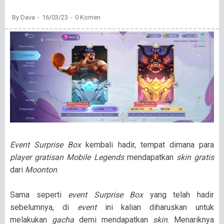
By
Dava
16/03/23
0 Komen
Event Surprise Box
kembali hadir, tempat dimana para
player gratisan Mobile Legends
mendapatkan
skin gratis
dari
Moonton
.
Sama seperti
event Surprise Box
yang telah hadir
sebelumnya, di
event
ini kalian diharuskan untuk
melakukan
gacha
demi mendapatkan
skin
. Menariknya