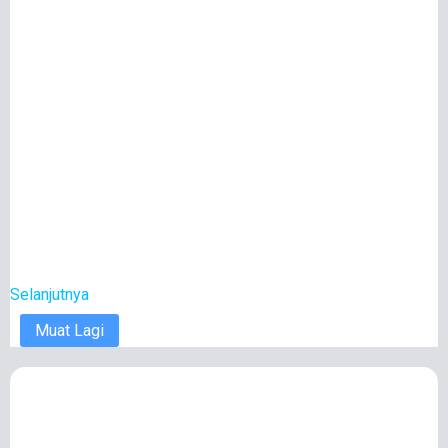
Selanjutnya
Muat Lagi