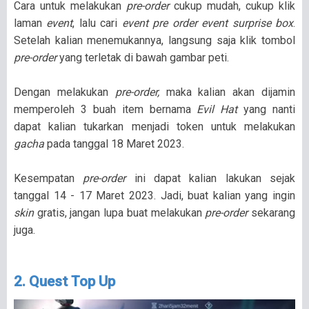
Cara untuk melakukan
pre-order
cukup mudah, cukup klik
laman
event
, lalu cari
event pre order event surprise box
.
Setelah kalian menemukannya, langsung saja klik tombol
pre-order
yang terletak di bawah gambar peti.
Dengan melakukan
pre-order,
maka kalian akan dijamin
memperoleh 3 buah item bernama
Evil Hat
yang nanti
dapat kalian tukarkan menjadi token untuk melakukan
gacha
pada tanggal 18 Maret 2023.
Kesempatan
pre-order
ini dapat kalian lakukan sejak
tanggal 14 - 17 Maret 2023. Jadi, buat kalian yang ingin
skin
gratis, jangan lupa buat melakukan
pre-order
sekarang
juga.
2. Quest Top Up