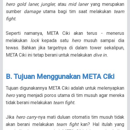
hero gold laner, jungler,
atau
mid laner
yang merupakan
sumber
damage
utama bagi tim saat melakukan
team
fight.
Seperti namanya, META Ciki akan terus - menerus
melakukan
lock
kepada satu
hero
musuh sampai dia
tewas. Bahkan jika targetnya di dalam tower sekalipun,
META Ciki ini tetap berani untuk melakukan
dive in.
B. Tujuan Menggunakan META Ciki
Tujuan digunakannya META Ciki adalah untuk melenyapkan
hero
yang menjadi poros utama di tim musuh agar mereka
tidak berani melakukan
team fight.
Jika
hero carry
-nya mati duluan otomatis tim musuh tidak
akan berani melakukan
team fight
kan? Hal itulah yang