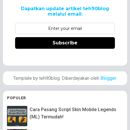
Dapatkan update artikel teh90blog
melalui email:
Subscribe
Template by teh90blog. Diberdayakan oleh
Blogger
.
POPULER
Cara Pasang Script Skin Mobile Legends
(ML) Termudah!