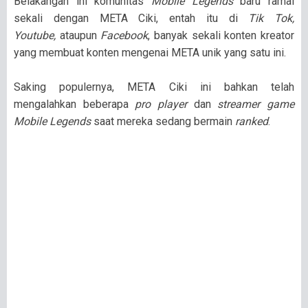
Belakangan ini komunitas
Mobile Legends
baru ramai
sekali dengan META Ciki, entah itu di
Tik Tok,
Youtube,
ataupun
Facebook
, banyak sekali konten kreator
yang membuat konten mengenai META unik yang satu ini.
Saking populernya, META Ciki ini bahkan telah
mengalahkan beberapa
pro player
dan
streamer game
Mobile Legends
saat mereka sedang bermain
ranked
.