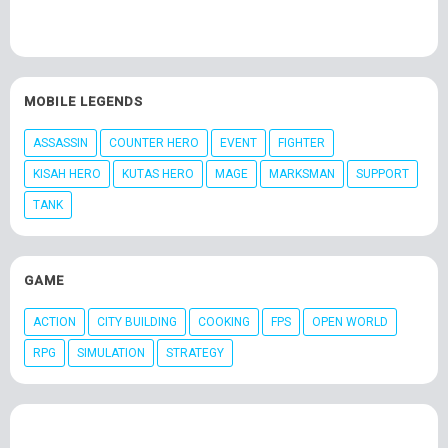
MOBILE LEGENDS
ASSASSIN
COUNTER HERO
EVENT
FIGHTER
KISAH HERO
KUTAS HERO
MAGE
MARKSMAN
SUPPORT
TANK
GAME
ACTION
CITY BUILDING
COOKING
FPS
OPEN WORLD
RPG
SIMULATION
STRATEGY