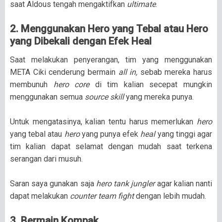
saat Aldous tengah mengaktifkan
ultimate
.
2. Menggunakan Hero yang Tebal atau Hero
yang Dibekali dengan Efek Heal
Saat melakukan penyerangan, tim yang menggunakan
META Ciki cenderung bermain
all in,
sebab mereka harus
membunuh
hero core
di tim kalian secepat mungkin
menggunakan semua
source skill
yang mereka punya.
Untuk mengatasinya, kalian tentu harus memerlukan
hero
yang tebal atau
hero
yang punya efek
heal
yang tinggi agar
tim kalian dapat selamat dengan mudah saat terkena
serangan dari musuh.
Saran saya gunakan saja
hero tank jungler
agar kalian nanti
dapat melakukan
counter team fight
dengan lebih mudah.
3. Bermain Kompak