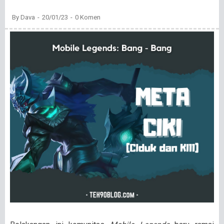
By
Dava
20/01/23
0 Komen