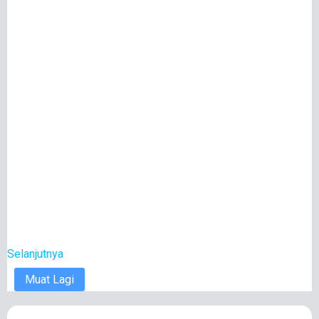
Selanjutnya
Muat Lagi