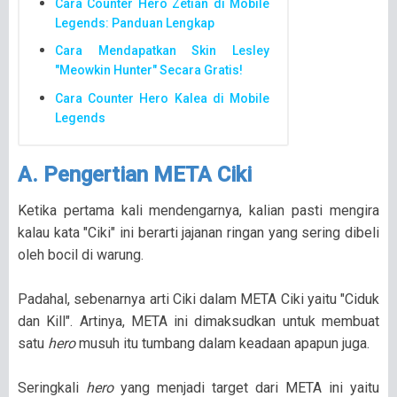
Cara Counter Hero Zetian di Mobile
Legends: Panduan Lengkap
Cara Mendapatkan Skin Lesley
"Meowkin Hunter" Secara Gratis!
Cara Counter Hero Kalea di Mobile
Legends
A. Pengertian META Ciki
Ketika pertama kali mendengarnya, kalian pasti mengira
kalau kata "Ciki" ini berarti jajanan ringan yang sering dibeli
oleh bocil di warung.
Padahal, sebenarnya arti Ciki dalam META Ciki yaitu "Ciduk
dan Kill". Artinya, META ini dimaksudkan untuk membuat
satu
hero
musuh itu tumbang dalam keadaan apapun juga.
Seringkali
hero
yang menjadi target dari META ini yaitu