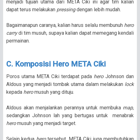
menjadi tujuan utama dari META Ciki ini agar tim kalian
dapat terus melakukan
pressing
dengan lebih mudah.
Bagaimanapun caranya, kalian harus selalu membunuh
hero
carry
di tim musuh, supaya kalian dapat memegang kendali
permainan.
C. Komposisi Hero META Ciki
Poros utama META Ciki terdapat pada
hero
Johnson dan
Aldous yang menjadi tombak utama dalam melakukan
lock
kepada
hero
musuh yang dituju.
Aldous akan menjalankan perannya untuk membuka
map
,
sedangkan Johnson lah yang bertugas untuk menabrak
hero
musuh yang menjadi target.
Selain kedua
hero
tersebut, META Ciki juga membutuhkan