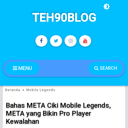
TEH90BLOG
MENU
SEARCH
›
Beranda
Mobile Legends
Bahas META Ciki Mobile Legends,
META yang Bikin Pro Player
Kewalahan