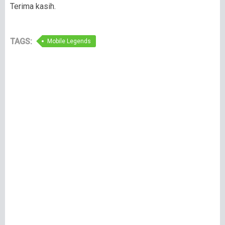
Terima kasih.
TAGS:
Mobile Legends