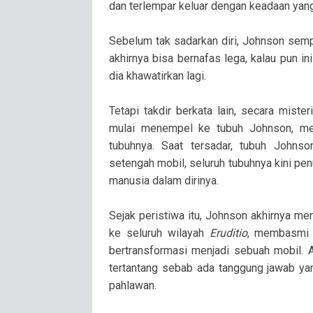
dan terlempar keluar dengan keadaan yang
Sebelum tak sadarkan diri, Johnson sempa
akhirnya bisa bernafas lega, kalau pun in
dia khawatirkan lagi.
Tetapi takdir berkata lain, secara mis
mulai menempel ke tubuh Johnson, me
tubuhnya. Saat tersadar, tubuh Johns
setengah mobil, seluruh tubuhnya kini pen
manusia dalam dirinya.
Sejak peristiwa itu, Johnson akhirnya m
ke seluruh wilayah
Eruditio
, membasmi 
bertransformasi menjadi sebuah mobil. A
tertantang sebab ada tanggung jawab ya
pahlawan.