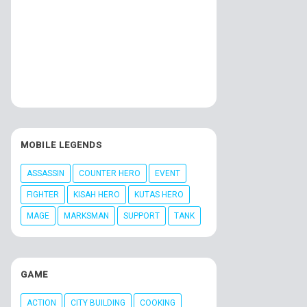
MOBILE LEGENDS
ASSASSIN
COUNTER HERO
EVENT
FIGHTER
KISAH HERO
KUTAS HERO
MAGE
MARKSMAN
SUPPORT
TANK
GAME
ACTION
CITY BUILDING
COOKING