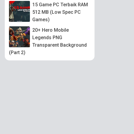
15 Game PC Terbaik RAM
512 MB (Low Spec PC
Games)
20+ Hero Mobile
Legends PNG
Transparent Background
(Part 2)