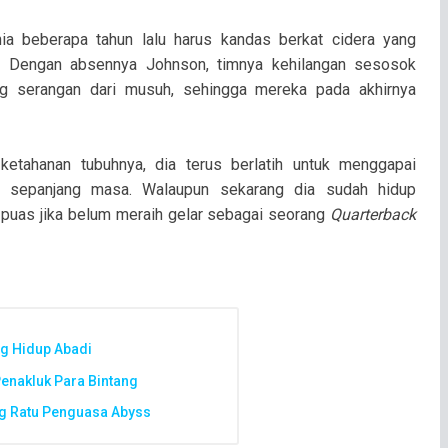
ia beberapa tahun lalu harus kandas berkat cidera yang
al. Dengan absennya Johnson, timnya kehilangan sesosok
g serangan dari musuh, sehingga mereka pada akhirnya
 ketahanan tubuhnya, dia terus berlatih untuk menggapai
 sepanjang masa. Walaupun sekarang dia sudah hidup
 puas jika belum meraih gelar sebagai seorang
Quarterback
ng Hidup Abadi
enakluk Para Bintang
ng Ratu Penguasa Abyss