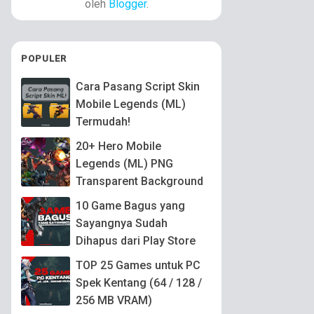
oleh
Blogger
.
POPULER
Cara Pasang Script Skin
Mobile Legends (ML)
Termudah!
20+ Hero Mobile
Legends (ML) PNG
Transparent Background
10 Game Bagus yang
Sayangnya Sudah
Dihapus dari Play Store
TOP 25 Games untuk PC
Spek Kentang (64 / 128 /
256 MB VRAM)