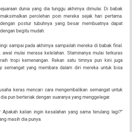
ejuaraan dunia yang dia tunggu akhirnya dimulai. Di babak
maksimalkan perolehan poin mereka sejak hari pertama.
 dengan postur tubuhnya yang besar membuatnya dapat
dengan begitu mudah.
ngi sampai pada akhirnya sampailah mereka di babak final.
 awal mulai merasa kelelahan. Staminanya mulai terkuras
raih tropi kemenangan. Rekan satu timnya pun kini juga
gi semangat yang membara dalam diri mereka untuk bisa
rusaha keras mencari cara mengembalikan semangat untuk
, dia pun berteriak dengan suaranya yang menggelegar.
Apakah kalian ingin kesalahan yang sama terulang lagi?"
ng masih dia punya.