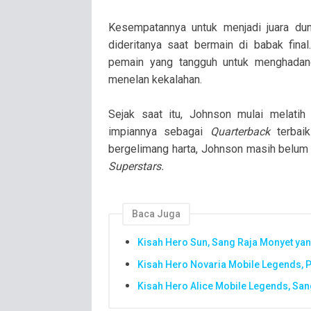
Kesempatannya untuk menjadi juara dun
dideritanya saat bermain di babak fin
pemain yang tangguh untuk menghadan
menelan kekalahan.
Sejak saat itu, Johnson mulai melatih
impiannya sebagai
Quarterback
terbaik
bergelimang harta, Johnson masih belum
Superstars.
Baca Juga
Kisah Hero Sun, Sang Raja Monyet ya
Kisah Hero Novaria Mobile Legends, P
Kisah Hero Alice Mobile Legends, Sa