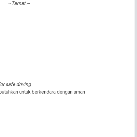
~Tamat.~
or safe driving
ibutuhkan untuk berkendara dengan aman