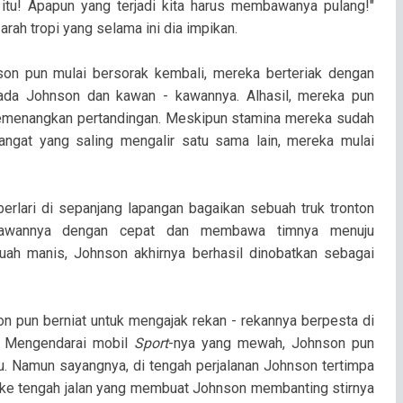
a itu! Apapun yang terjadi kita harus membawanya pulang!"
ah tropi yang selama ini dia impikan.
son pun mulai bersorak kembali, mereka berteriak dengan
da Johnson dan kawan - kawannya. Alhasil, mereka pun
 memenangkan pertandingan. Meskipun stamina mereka sudah
angat yang saling mengalir satu sama lain, mereka mulai
erlari di sepanjang lapangan bagaikan sebuah truk tronton
lawannya dengan cepat dan membawa timnya menuju
uah manis, Johnson akhirnya berhasil dinobatkan sebagai
n pun berniat untuk mengajak rekan - rekannya berpesta di
. Mengendarai mobil
Sport
-nya yang mewah, Johnson pun
ju. Namun sayangnya, di tengah perjalanan Johnson tertimpa
ri ke tengah jalan yang membuat Johnson membanting stirnya