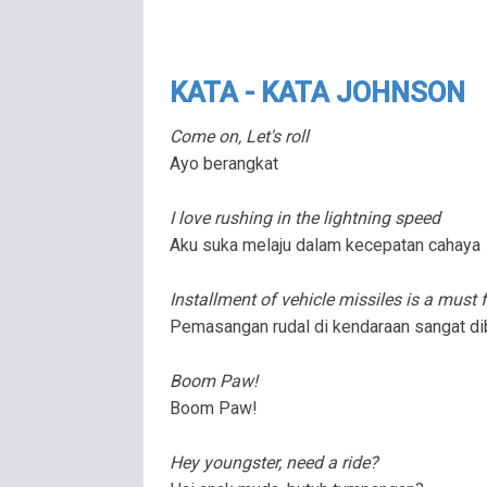
KATA - KATA JOHNSON
Come on, Let's roll
Ayo berangkat
I love rushing in the lightning speed
Aku suka melaju dalam kecepatan cahaya
Installment of vehicle missiles is a must f
Pemasangan rudal di kendaraan sangat d
Boom Paw!
Boom Paw!
Hey youngster, need a ride?