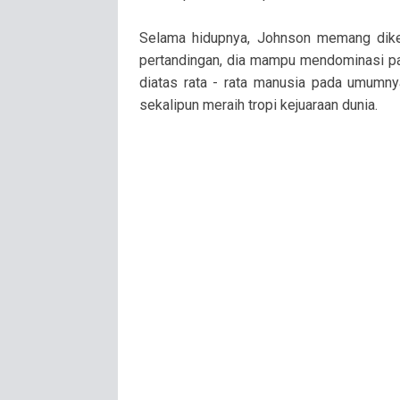
Selama hidupnya, Johnson memang dike
pertandingan, dia mampu mendominasi p
diatas rata - rata manusia pada umumny
sekalipun meraih tropi kejuaraan dunia.