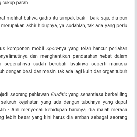
 cukup parah.
t melihat bahwa gadis itu tampak baik - baik saja, dia pun
i merupakan akhir hidupnya, ya sudahlah, tak ada yang perlu
terius komponen mobil
sport
-nya yang telah hancur perlahan
nyelimutinya dan menghentikan pendarahan hebat dalam
on sepenuhnya sudah berubah layaknya seperti manusia
uh dengan besi dan mesin, tak ada lagi kulit dan organ tubuh
enjadi seorang pahlawan
Eruditio
yang senantiasa berkeliling
seluruh kejahatan yang ada dengan tubuhnya yang dapat
lih - Alih menyesali kehidupan barunya, dia malah merasa
ng lebih besar yang kini harus dia emban sebagai seorang