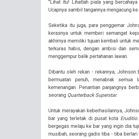
"Lihat itu! Lihatlah piala yang bercahay
Ucapnya sambil tangannya mengacung ke ar
Seketika itu juga, para penggemar John
kerasnya untuk memberi semangat kepa
akhirnya memiliki tujuan kembali untuk
terkuras habis, dengan ambisi dan sem
menggempur balik pertahanan lawan.
Dibantu oleh rekan - rekannya, Johnson b
bermuatan penuh, menabrak semua 
kemenangan. Penantian panjangnya berb
seorang
Quarterback Superstar.
Untuk merayakan keberhasilannya, Johnso
bar yang terletak di pusat kota
Eruditio
bergegas melaju ke bar yang ingin dia tu
musibah, seorang gadis tiba - tiba berla