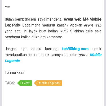
***
Itulah pembahasan saya mengenai
event web M4 Mobile
Legends
. Bagaimana menurut kalian? Apakah
event web
yang satu ini layak buat kalian ikuti? Silahkan tulis saja
pendapat kalian di kolom komentar.
Jangan lupa selalu kunjungi
teh90blog.com
untuk
mendapatkan info menarik lainnya seputar
game
Mobile
Legends
.
Terima kasih.
TAGS:
Event
Mobile Legends