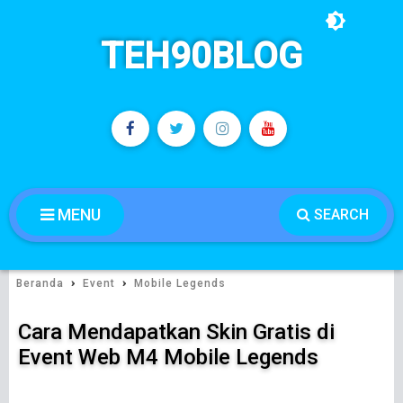
TEH90BLOG
MENU
SEARCH
›
›
Beranda
Event
Mobile Legends
Cara Mendapatkan Skin Gratis di
Event Web M4 Mobile Legends