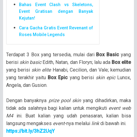
Bahas Event Clash vs Skeletons,
Event Gratisan dengan Banyak
Kejutan!
Cara Gacha Gratis Event Revenant of
Roses Mobile Legends
Terdapat 3 Box yang tersedia, mulai dari
Box Basic
yang
berisi
skin basic
Edith, Natan, dan Floryn; lalu ada
Box elite
yang berisi
skin elite
Hanabi, Cecilion, dan Vale; kemudian
yang terakhir yaitu
Box Epic
yang berisi
skin epic
Lunox,
Angela, dan Gusion.
Dengan banyaknya
prize pool skin
yang dihadirkan, maka
tidak ada salahnya bagi kalian untuk mengikuti
event web
M4
ini. Buat kalian yang udah penasaran, kalian bisa
langsung mengakses
event
-nya melalui
link
di bawah ini.
https://bit.ly/3hZ2UqY