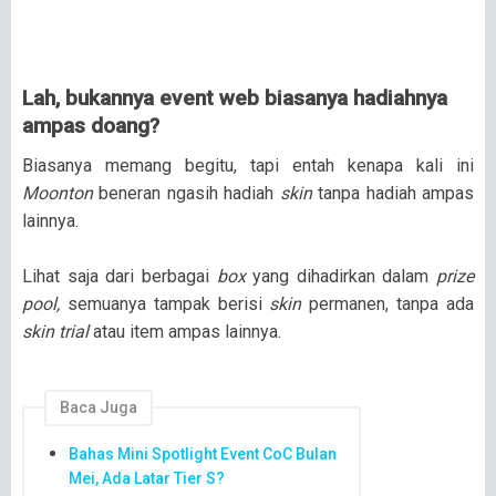
Lah, bukannya event web biasanya hadiahnya
ampas doang?
Biasanya memang begitu, tapi entah kenapa kali ini
Moonton
beneran ngasih hadiah
skin
tanpa hadiah ampas
lainnya.
Lihat saja dari berbagai
box
yang dihadirkan dalam
prize
pool,
semuanya tampak berisi
skin
permanen, tanpa ada
skin trial
atau item ampas lainnya.
Baca Juga
Bahas Mini Spotlight Event CoC Bulan
Mei, Ada Latar Tier S?