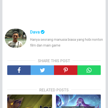
Dava
Hanya seorang manusia biasa yang hobi nonton
film dan main game
SHARE THIS POST
RELATED POSTS