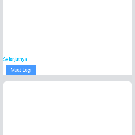
Selanjutnya
Muat Lagi