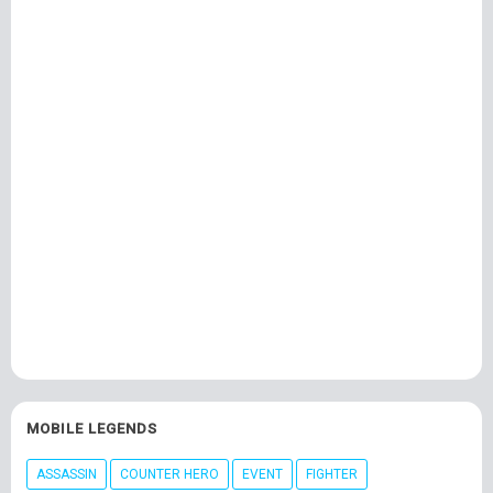
MOBILE LEGENDS
ASSASSIN
COUNTER HERO
EVENT
FIGHTER