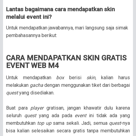
Lantas bagaimana cara mendapatkan skin
melalui event ini?
Untuk mendapatkan jawabannya, mari langsung saja simak
pembahasannya berikut:
CARA MENDAPATKAN SKIN GRATIS
EVENT WEB M4
Untuk mendapatkan
box
berisi
skin
, kalian harus
melakukan
gacha
dengan menggunakan tiket dari berbagai
quest
yang disediakan.
Buat para
player
gratisan, jangan khawatir dulu karena
seluruh
quest
yang ada pada
event
ini tidak ada yang
membutuhkan
top up
sama sekali. Jadi, semua
quest
-nya
bisa kalian selesaikan secara gratis tanpa membutuhkan