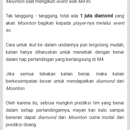
Moonton
saat mengikuti
event web M4
ini.
Tak tanggung - tanggung, total ada
1 juta diamond
yang
akan
Moonton
bagikan kepada
player
-nya melalui
event
ini.
Cara untuk ikut ke dalam undiannya pun tergolong mudah,
kalian hanya diharuskan untuk menebak dengan benar
dalam tiap pertandingan yang berlangsung di M4.
Jika semua tebakan kalian benar, maka kalian
berkesempatan besar untuk mendapatkan
diamond
dari
Moonton
.
Oleh karena itu, sebisa mungkin prediksi tim yang benar
dalam setiap pertandingannya, mayan kan kalo sampai
beneran dapat
diamond
dari
Moonton
cuma modal dari
prediksi doang.