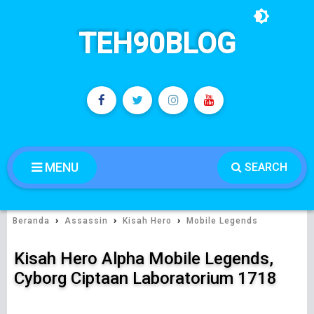
TEH90BLOG
MENU
SEARCH
›
›
›
Beranda
Assassin
Kisah Hero
Mobile Legends
Kisah Hero Alpha Mobile Legends,
Cyborg Ciptaan Laboratorium 1718