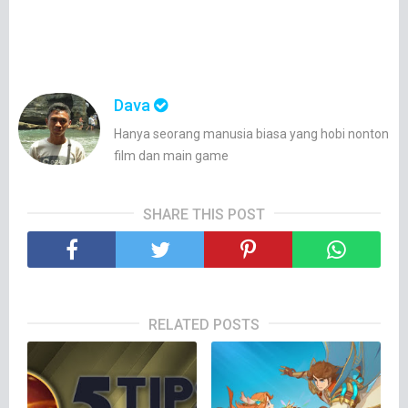
Dava
Hanya seorang manusia biasa yang hobi nonton
film dan main game
SHARE THIS POST
RELATED POSTS