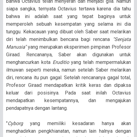
bahwa Octavius telah menyerah dan menjadi gila. Namun
siapa sangka, ternyata Octavius tertawa karena dia tahu
bahwa ini adalah saat yang tepat baginya untuk
memperoleh sebuah kesempatan yang selama ini dia
tunggu. Kekacauan yang dibuat oleh Saber saat melarikan
diri telah menimbulkan bencana bagi rencana
"Senjata
Manusia"
yang merupakan eksperimen pimpinan Profesor
Giraad. Rencananya, Saber akan digunakan untuk
menghancurkan kota
Eruditio
yang telah mempermalukan
ilmuwan seperti mereka, namun setelah Saber melarikan
diri, rencana itu pun gagal. Setelah rencananya gagal total,
Profesor Giraad mendapatkan kritik keras dan dipaksa
keluar dari posisinya. Pada saat inilah Octavius
mendapatkan kesempatannya, dan mengajukan
pendapatnya dengan lantang.
"
Cyborg
yang memiliki kesadaran hanya akan
menghadirkan pengkhianatan, namun lain halnya dengan