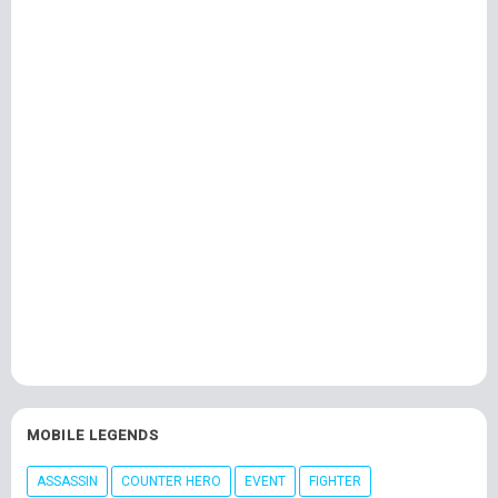
MOBILE LEGENDS
ASSASSIN
COUNTER HERO
EVENT
FIGHTER