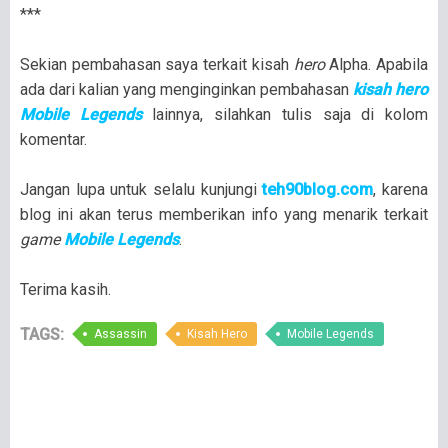
***
Sekian pembahasan saya terkait kisah
hero
Alpha. Apabila
ada dari kalian yang menginginkan pembahasan
kisah hero
Mobile Legends
lainnya, silahkan tulis saja di kolom
komentar.
Jangan lupa untuk selalu kunjungi
teh90blog.com
, karena
blog ini akan terus memberikan info yang menarik terkait
game
Mobile Legends
.
Terima kasih.
TAGS:
Assassin
Kisah Hero
Mobile Legends