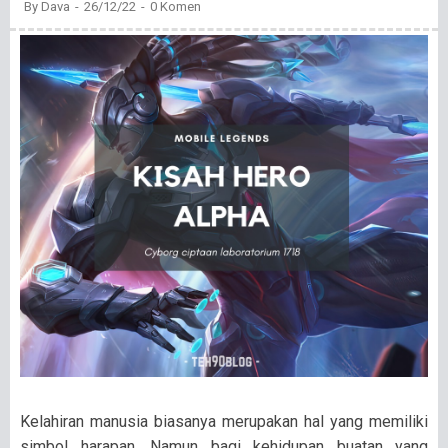
By
Dava
26/12/22
0 Komen
Kelahiran manusia biasanya merupakan hal yang memiliki
simbol harapan. Namun bagi kehidupan buatan yang