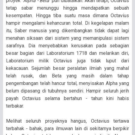
proyek
"Alpha - Beta"
pun dibatalkan. Akan tetapi, Octavius
tetap sabar menunggu hingga mendapatkan sebuah
kesempatan. Hingga tiba suatu masa dimana Octavius
hampir mengalami kehancuran total. Di kegelapan malam
itu, Saber manusia yang dikembangkan tidak dapat lagi
menahan siksaan dari sistem yang memanipulasi sistem
sarafnya. Dia menyebabkan kerusakan pada sebagian
besar bagian dari Laboratorium 1718 dan melarikan diri,
Laboratorium milik Octavius juga tidak luput dari
kekacauan. Sejumlah besar peralatan ilmiah yang mahal
telah rusak, dan Beta yang masih dalam tahap
pengembangan telah hancur total, menyisakan Alpha yang
belum dipasang di tubuhnya sendiri. Hampir seluruh jerih
payah Octavius selama bertahun - tahun kini habis
terbakar.
Melihat seluruh proyeknya hangus, Octavius tertawa
terbahak - bahak, para ilmuwan lain di sekitarnya berpikir