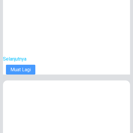
Selanjutnya
Muat Lagi