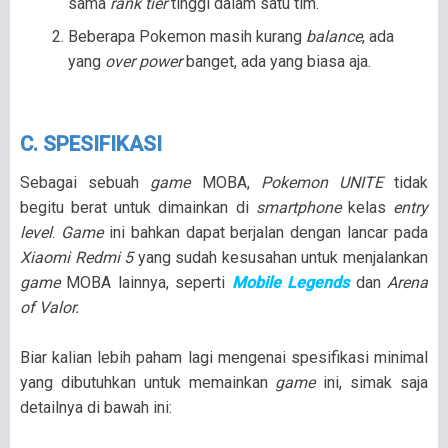
sama
rank tier
tinggi dalam satu tim.
Beberapa Pokemon masih kurang
balance
, ada
yang
over power
banget, ada yang biasa aja.
C. SPESIFIKASI
Sebagai sebuah
game
MOBA,
Pokemon UNITE
tidak
begitu berat untuk dimainkan di
smartphone
kelas
entry
level
.
Game
ini bahkan dapat berjalan dengan lancar pada
Xiaomi Redmi 5
yang sudah kesusahan untuk menjalankan
game
MOBA lainnya, seperti
Mobile Legends
dan
Arena
of Valor.
Biar kalian lebih paham lagi mengenai spesifikasi minimal
yang dibutuhkan untuk memainkan
game
ini, simak saja
detailnya di bawah ini: