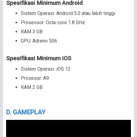
Spesifikasi Minimum Android
Sistem Operasi: Android 5.0 atau lebih tinggi
Prosessor: Octa-core 1.8 GHz
RAM 3 GB
GPU: Adreno 506
Spesifikasi Minimum iOS
Sistem Operasi: iOS 12
Prosesor: A9
RAM 2 GB
D. GAMEPLAY