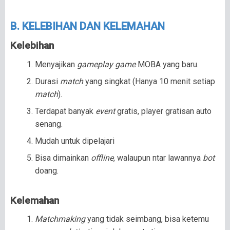
B. KELEBIHAN DAN KELEMAHAN
Kelebihan
Menyajikan
gameplay game
MOBA yang baru.
Durasi
match
yang singkat (Hanya 10 menit setiap
match
).
Terdapat banyak
event
gratis, player gratisan auto
senang.
Mudah untuk dipelajari
Bisa dimainkan
offline
, walaupun ntar lawannya
bot
doang.
Kelemahan
Matchmaking
yang tidak seimbang, bisa ketemu