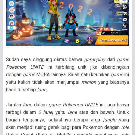
Sudah saya singgung diatas bahwa
gameplay
dari
game
Pokemon UNITE
ini terbilang unik jika dibandingkan
dengan
game
MOBA lainnya. Salah satu keunikan
game
ini
yaitu kalian tidak akan menjumpai
minion
yang biasanya
hadir di setiap
lane
.
Jumlah
lane
dalam
game Pokemon UNITE
ini juga hanya
terbagi dalam
2 lane
, yaitu
lane
atas dan bawah. Untuk
bagian tengahnya, seluruhnya berupa area
jungle
yang
akan menjadi ruang gerak bagi para Pokemon dengan
role
Pelari Cepat (Kalo di
Mobile Legends
sebutannya
role