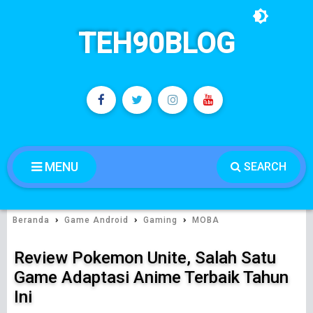
TEH90BLOG
MENU
SEARCH
›
›
›
Beranda
Game Android
Gaming
MOBA
Review Pokemon Unite, Salah Satu
Game Adaptasi Anime Terbaik Tahun
Ini