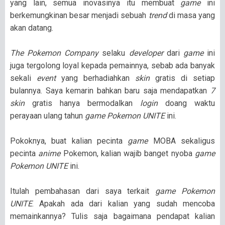
yang lain, semua inovasinya itu membuat
game
ini
berkemungkinan besar menjadi sebuah
trend
di masa yang
akan datang.
The Pokemon Company
selaku
developer
dari
game
ini
juga tergolong loyal kepada pemainnya, sebab ada banyak
sekali
event
yang berhadiahkan
skin
gratis di setiap
bulannya. Saya kemarin bahkan baru saja mendapatkan
7
skin
gratis hanya bermodalkan
login
doang waktu
perayaan ulang tahun
game Pokemon UNITE
ini.
Pokoknya, buat kalian pecinta
game
MOBA sekaligus
pecinta
anime
Pokemon, kalian wajib banget nyoba
game
Pokemon UNITE
ini.
Itulah pembahasan dari saya terkait
game Pokemon
UNITE
. Apakah ada dari kalian yang sudah mencoba
memainkannya? Tulis saja bagaimana pendapat kalian