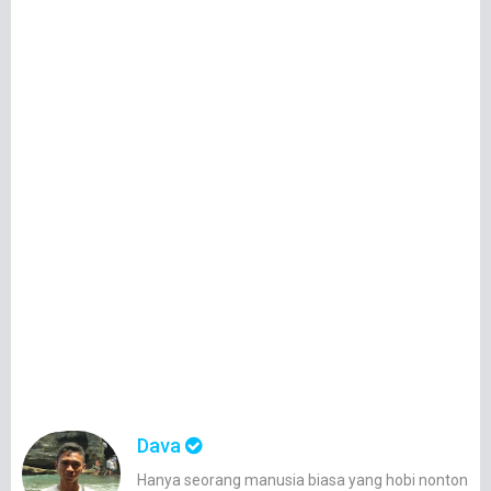
Dava
Hanya seorang manusia biasa yang hobi nonton