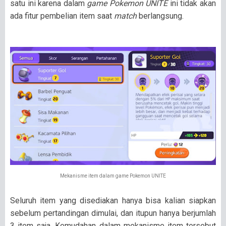
satu ini karena dalam
game Pokemon UNITE
ini tidak akan
ada fitur pembelian item saat
match
berlangsung.
Mekanisme item dalam game Pokemon UNITE
Seluruh item yang disediakan hanya bisa kalian siapkan
sebelum pertandingan dimulai, dan itupun hanya berjumlah
3 item saja. Kemudahan dalam mekanisme item tersebut