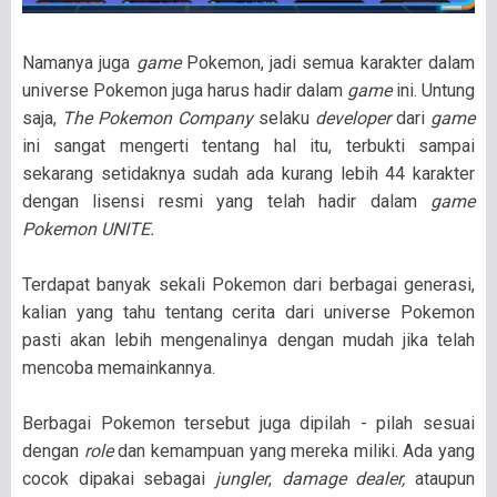
Namanya juga
game
Pokemon, jadi semua karakter dalam
universe Pokemon juga harus hadir dalam
game
ini. Untung
saja,
The Pokemon Company
selaku
developer
dari
game
ini sangat mengerti tentang hal itu, terbukti sampai
sekarang setidaknya sudah ada kurang lebih 44 karakter
dengan lisensi resmi yang telah hadir dalam
game
Pokemon UNITE.
Terdapat banyak sekali Pokemon dari berbagai generasi,
kalian yang tahu tentang cerita dari universe Pokemon
pasti akan lebih mengenalinya dengan mudah jika telah
mencoba memainkannya.
Berbagai Pokemon tersebut juga dipilah - pilah sesuai
dengan
role
dan kemampuan yang mereka miliki. Ada yang
cocok dipakai sebagai
jungler
,
damage dealer,
ataupun