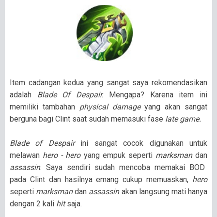
Item cadangan kedua yang sangat saya rekomendasikan
adalah
Blade Of Despair.
Mengapa? Karena item ini
memiliki tambahan
physical damage
yang akan sangat
berguna bagi Clint saat sudah memasuki fase
late game.
Blade of Despair
ini sangat cocok digunakan untuk
melawan
hero - hero
yang empuk seperti
marksman
dan
assassin
. Saya sendiri sudah mencoba memakai BOD
pada Clint dan hasilnya emang cukup memuaskan,
hero
seperti
marksman
dan
assassin
akan langsung mati hanya
dengan 2 kali
hit
saja.