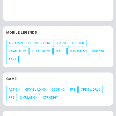
MOBILE LEGENDS
ASSASSIN
COUNTER HERO
EVENT
FIGHTER
KISAH HERO
KUTAS HERO
MAGE
MARKSMAN
SUPPORT
TANK
GAME
ACTION
CITY BUILDING
COOKING
FPS
OPEN WORLD
RPG
SIMULATION
STRATEGY