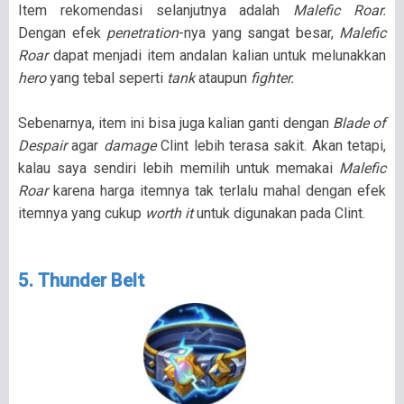
Item rekomendasi selanjutnya adalah
Malefic Roar.
Dengan efek
penetration
-nya yang sangat besar,
Malefic
Roar
dapat menjadi item andalan kalian untuk melunakkan
hero
yang tebal seperti
tank
ataupun
fighter.
Sebenarnya, item ini bisa juga kalian ganti dengan
Blade of
Despair
agar
damage
Clint lebih terasa sakit. Akan tetapi,
kalau saya sendiri lebih memilih untuk memakai
Malefic
Roar
karena harga itemnya tak terlalu mahal dengan efek
itemnya yang cukup
worth it
untuk digunakan pada Clint.
5. Thunder Belt