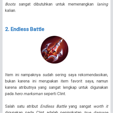
Boots
sangat dibutuhkan untuk memenangkan
laning
kalian.
2. Endless Battle
Item ini nampaknya sudah sering saya rekomendasikan,
bukan karena ini merupakan item favorit saya, namun
karena atributnya yang sangat lengkap untuk digunakan
pada
hero marksman
seperti Clint.
Salah satu atribut
Endless Battle
yang sangat
worth it
digunakan pada Clint adalah peningkatan
true damage