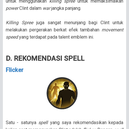
untuk menggunakan
killing spree
untuk memaksimalkan
power
Clint dalam
war
jangka panjang.
Killing Spree
juga sangat menunjang bagi Clint untuk
melakukan pergerakan berkat efek tambahan
movement
speed
yang terdapat pada talent emblem ini.
D. REKOMENDASI SPELL
Flicker
Satu - satunya
spell
yang saya rekomendasikan kepada