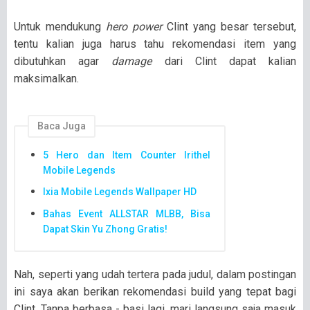
Untuk mendukung
hero power
Clint yang besar tersebut,
tentu kalian juga harus tahu rekomendasi item yang
dibutuhkan agar
damage
dari Clint dapat kalian
maksimalkan.
Baca Juga
5 Hero dan Item Counter Irithel
Mobile Legends
Ixia Mobile Legends Wallpaper HD
Bahas Event ALLSTAR MLBB, Bisa
Dapat Skin Yu Zhong Gratis!
Nah, seperti yang udah tertera pada judul, dalam postingan
ini saya akan berikan rekomendasi build yang tepat bagi
Clint. Tanpa berbasa - basi lagi, mari langsung saja masuk