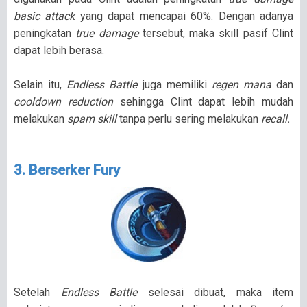
basic attack
yang dapat mencapai 60%. Dengan adanya
peningkatan
true damage
tersebut, maka skill pasif Clint
dapat lebih berasa.
Selain itu,
Endless Battle
juga memiliki
regen mana
dan
cooldown reduction
sehingga Clint dapat lebih mudah
melakukan
spam skill
tanpa perlu sering melakukan
recall.
3. Berserker Fury
Setelah
Endless Battle
selesai dibuat, maka item