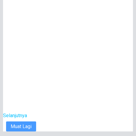
Selanjutnya
Muat Lagi