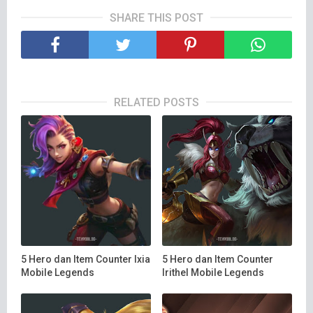
SHARE THIS POST
RELATED POSTS
5 Hero dan Item Counter Ixia
5 Hero dan Item Counter
Mobile Legends
Irithel Mobile Legends