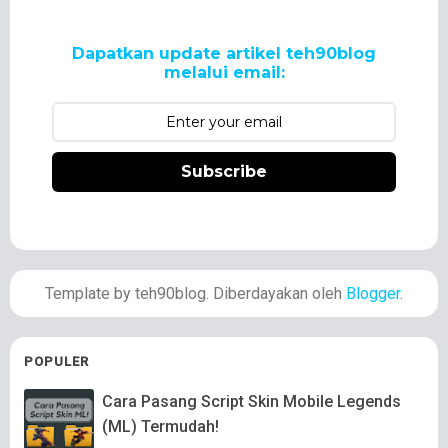
Dapatkan update artikel teh90blog
melalui email:
Subscribe
Template by teh90blog. Diberdayakan oleh
Blogger
.
POPULER
Cara Pasang Script Skin Mobile Legends
(ML) Termudah!