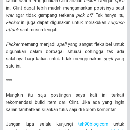
kalian saat memggunakan Clint adalah
flicker.
Dengan
spell
ini, Clint dapat lebih mudah mengamankan posisinya saat
war
agar tidak gampang terkena
pick off
. Tak hanya itu,
Flicker
ini juga dapat digunakan untuk melakukan
surprise
attack
saat musuh lengah.
Flicker
memang menjadi
spell
yang sangat fleksibel untuk
digunakan dalam berbagai situasi sehingga tak ada
salahnya bagi kalian untuk tidak menggunakan
spell
yang
satu ini.
***
Mungkin itu saja postingan saya kali ini terkait
rekomendasi build item dari Clint. Jika ada yang ingin
kalian tambahkan silahkan tulis saja di kolom komentar.
Jangan lupa selalu kunjungi
teh90blog.com
untuk