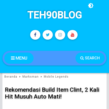
TEH90BLOG
MENU
SEARCH
›
›
Beranda
Marksman
Mobile Legends
Rekomendasi Build Item Clint, 2 Kali
Hit Musuh Auto Mati!