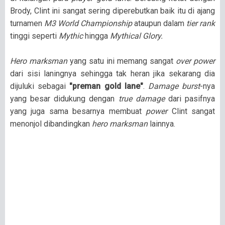
Brody, Clint ini sangat sering diperebutkan baik itu di ajang
turnamen
M3 World Championship
ataupun dalam
tier rank
tinggi seperti
Mythic
hingga
Mythical Glory.
Hero marksman
yang satu ini memang sangat
over power
dari sisi laningnya sehingga tak heran jika sekarang dia
dijuluki sebagai
"preman gold lane"
.
Damage burst
-nya
yang besar didukung dengan
true damage
dari pasifnya
yang juga sama besarnya membuat
power
Clint sangat
menonjol dibandingkan
hero marksman
lainnya.