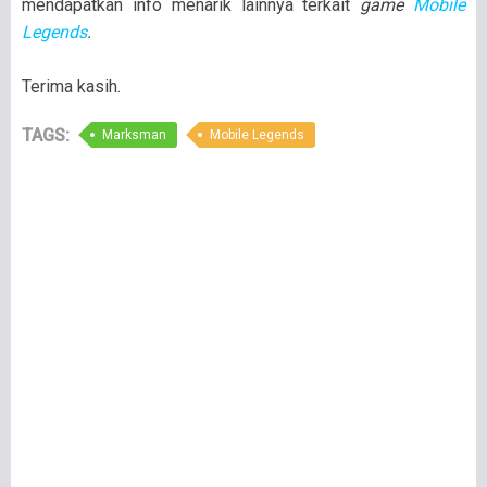
mendapatkan info menarik lainnya terkait
game
Mobile
Legends
.
Terima kasih.
TAGS:
Marksman
Mobile Legends