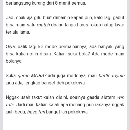
berlangsung kurang dari 8 menit semua.
Jadi enak aja gitu buat dimainin kapan pun, kalo lagi gabut
bisa main satu
match
doang tanpa harus fokus natap layar
terlalu lama.
Oiya, balik lagi ke mode permainannya, ada banyak yang
bisa kalian pilih disini. Kalian suka bola? Ada mode main
bolanya.
Suka
game MOBA?
ada juga modenya, mau
battle royale
juga ada, lengkap banget deh pokoknya.
Nggak usah takut kalah disini, soalnya gaada sistem
win
rate.
Jadi mau kalian kalah apa menang pun rasanya nggak
jauh beda,
have fun
banget lah pokoknya.