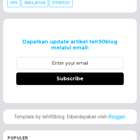
RPG
SIMULATION
STRATEGY
Dapatkan update artikel teh90blog
melalui email:
Subscribe
Template by teh90blog. Diberdayakan oleh
Blogger
.
POPULER