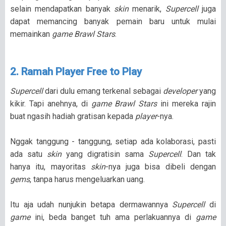
selain mendapatkan banyak
skin
menarik,
Supercell
juga
dapat memancing banyak pemain baru untuk mulai
memainkan
game Brawl Stars
.
2. Ramah Player Free to Play
Supercell
dari dulu emang terkenal sebagai
developer
yang
kikir. Tapi anehnya, di
game Brawl Stars
ini mereka rajin
buat ngasih hadiah gratisan kepada
player
-nya.
Nggak tanggung - tanggung, setiap ada kolaborasi, pasti
ada satu
skin
yang digratisin sama
Supercell
. Dan tak
hanya itu, mayoritas
skin
-nya juga bisa dibeli dengan
gems
, tanpa harus mengeluarkan uang.
Itu aja udah nunjukin betapa dermawannya
Supercell
di
game
ini, beda banget tuh ama perlakuannya di
game