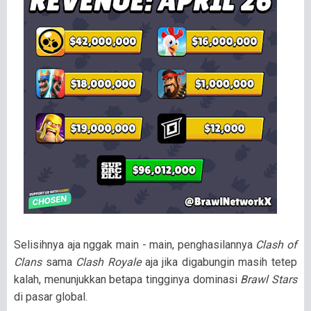
Selisihnya aja nggak main - main, penghasilannya
Clash of
Clans
sama
Clash Royale
aja jika digabungin masih tetep
kalah, menunjukkan betapa tingginya dominasi
Brawl Stars
di pasar global.