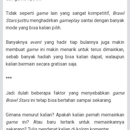
Tidak seperti
game
lain yang sangat kompetitif,
Brawl
Stars
justru menghadirkan
gameplay
santai dengan banyak
mode yang bisa kalian pilih.
Banyaknya
event
yang hadir tiap bulannya juga makin
membuat
game
ini makin menarik untuk terus dimainkan,
sebab banyak hadiah yang bisa kalian dapat, walaupun
kalian bermain secara gratisan saja.
***
Jadi itulah beberapa faktor yang menyebabkan
game
Brawl Stars
ini tetap bisa bertahan sampai sekarang.
Gimana menurut kalian? Apakah kalian pernah memainkan
game
ini? Atau baru tertarik untuk memainkannya
sekarang? Tulis pendapat kalian di kolom komentar.