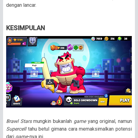
dengan lancar.
KESIMPULAN
Brawl Stars
mungkin bukanlah
game
yang original, namun
Supercell
tahu betul gimana cara memaksimalkan potensi
dari
game
-nya ini.