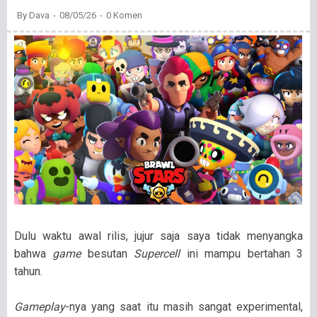
By
Dava
08/05/26
0 Komen
Dulu waktu awal rilis, jujur saja saya tidak menyangka
bahwa
game
besutan
Supercell
ini mampu bertahan 3
tahun.
Gameplay
-nya yang saat itu masih sangat experimental,