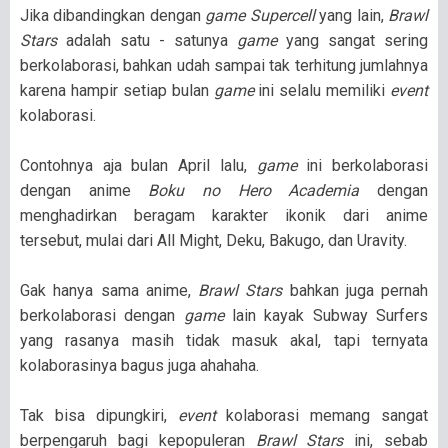
Jika dibandingkan dengan
game Supercell
yang lain,
Brawl
Stars
adalah satu - satunya
game
yang sangat sering
berkolaborasi, bahkan udah sampai tak terhitung jumlahnya
karena hampir setiap bulan
game
ini selalu memiliki
event
kolaborasi.
Contohnya aja bulan April lalu,
game
ini berkolaborasi
dengan anime
Boku no Hero Academia
dengan
menghadirkan beragam karakter ikonik dari anime
tersebut, mulai dari All Might, Deku, Bakugo, dan Uravity.
Gak hanya sama anime,
Brawl Stars
bahkan juga pernah
berkolaborasi dengan
game
lain kayak Subway Surfers
yang rasanya masih tidak masuk akal, tapi ternyata
kolaborasinya bagus juga ahahaha.
Tak bisa dipungkiri,
event
kolaborasi memang sangat
berpengaruh bagi kepopuleran
Brawl Stars
ini, sebab