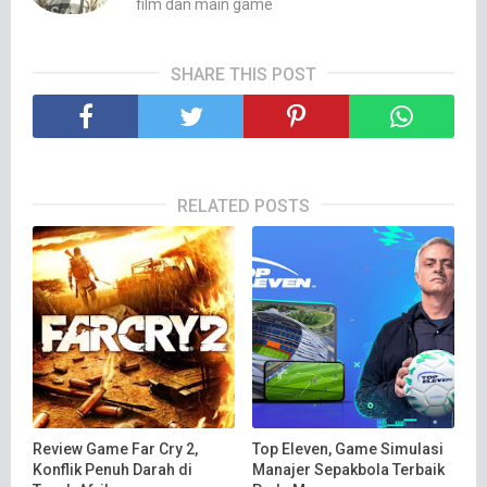
film dan main game
SHARE THIS POST
RELATED POSTS
Review Game Far Cry 2,
Top Eleven, Game Simulasi
Konflik Penuh Darah di
Manajer Sepakbola Terbaik