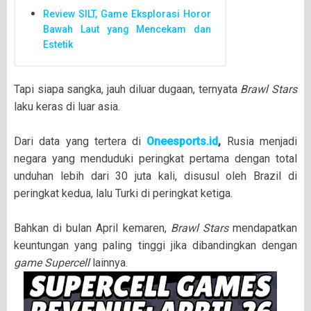
Review SILT, Game Eksplorasi Horor
Bawah Laut yang Mencekam dan
Estetik
Tapi siapa sangka, jauh diluar dugaan, ternyata
Brawl Stars
laku keras di luar asia.
Dari data yang tertera di
Oneesports.id
,
Rusia menjadi
negara yang menduduki peringkat pertama dengan total
unduhan lebih dari 30 juta kali, disusul oleh Brazil di
peringkat kedua, lalu Turki di peringkat ketiga.
Bahkan di bulan April kemaren,
Brawl Stars
mendapatkan
keuntungan yang paling tinggi jika dibandingkan dengan
game Supercell
lainnya.