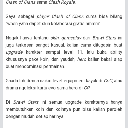
Clash of Clans
sama
Clash Royale.
Saya sebagai
player Clash of Clans
cuma bisa bilang
"when yahh dapet skin kolaborasi gratis hmmm"
Nggak hanya tentang
skin, gameplay
dari
Brawl Stars
ini
juga terkesan sangat kasual. kalian cuma ditugasin buat
upgrade
karakter sampai level 11, lalu buka ability
khususnya pake koin, dan yaudah,
hero
kalian bakal siap
buat mendominasi permainan.
Gaada tuh drama naikin level equipment kayak di
CoC,
atau
drama ngoleksi kartu evo sama hero di
CR.
Di
Brawl Stars
ini semua upgrade karakternya hanya
membutuhkan koin dan koinnya pun bisa kalian peroleh
dengan mudah setiap harinya.