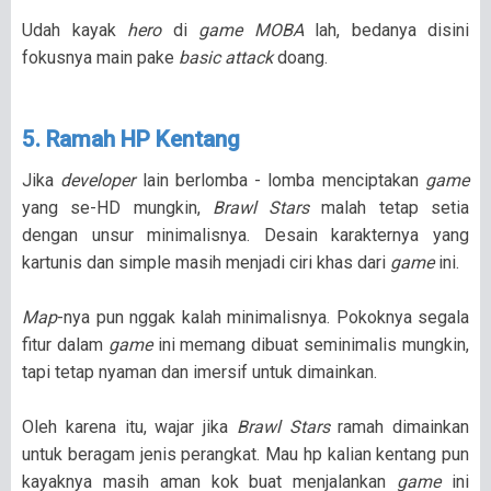
Udah kayak
hero
di
game MOBA
lah, bedanya disini
fokusnya main pake
basic attack
doang.
5. Ramah HP Kentang
Jika
developer
lain berlomba - lomba menciptakan
game
yang se-HD mungkin,
Brawl Stars
malah tetap setia
dengan unsur minimalisnya. Desain karakternya yang
kartunis dan simple masih menjadi ciri khas dari
game
ini.
Map
-nya pun nggak kalah minimalisnya. Pokoknya segala
fitur dalam
game
ini memang dibuat seminimalis mungkin,
tapi tetap nyaman dan imersif untuk dimainkan.
Oleh karena itu, wajar jika
Brawl Stars
ramah dimainkan
untuk beragam jenis perangkat. Mau hp kalian kentang pun
kayaknya masih aman kok buat menjalankan
game
ini