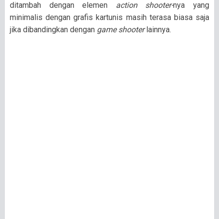
ditambah dengan elemen
action shooter-
nya yang
minimalis dengan grafis kartunis masih terasa biasa saja
jika dibandingkan dengan
game shooter
lainnya.