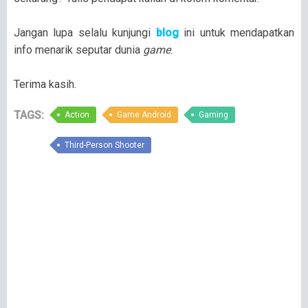
Jangan lupa selalu kunjungi
blog
ini untuk mendapatkan
info menarik seputar dunia
game
.
Terima kasih.
TAGS:
Action
Game Android
Gaming
Third-Person Shooter