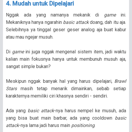
4. Mudah untuk Dipelajari
Nggak ada yang namanya mekanik di
game
ini.
Mekaniknya hanya ngarahin
basic attack
doang, dah itu aja.
Selebihnya ya tinggal geser geser analog aja buat kabur
atau mau ngejar musuh.
Di
game
ini juga nggak mengenal sistem item, jadi waktu
kalian main fokusnya hanya untuk membunuh musuh aja,
sangat simple bukan?
Meskipun nggak banyak hal yang harus dipelajari,
Brawl
Stars
masih tetap menarik dimainkan, sebab setiap
karakternya memiliki ciri khasnya sendiri - sendiri.
Ada yang
basic attack
-nya harus nempel ke musuh, ada
yang bisa buat main barbar, ada yang cooldown
basic
attack
-nya lama jadi harus main
positioning
.