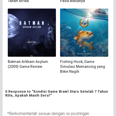
Tanah Afrika
Pada Masanya
Batman Arkham Asylum
Fishing Hook, Game
(2009) Game Review
Simulasi Memancing yang
Bikin Nagih
0 Response to "Kondisi Game Brawl Stars Setelah 7 Tahun
Rilis, Apakah Masih Seru?"
*Berkomentarlah sesuai dengan isi postingan