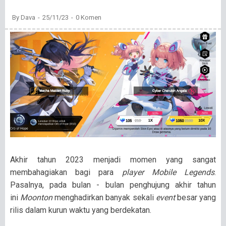
By
Dava
25/11/23
0 Komen
Akhir tahun 2023 menjadi momen yang sangat
membahagiakan bagi para
player Mobile Legends
.
Pasalnya, pada bulan - bulan penghujung akhir tahun
ini
Moonton
menghadirkan banyak sekali
event
besar yang
rilis dalam kurun waktu yang berdekatan.