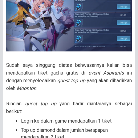
Sudah saya singgung diatas bahwasannya kalian bisa
mendapatkan tiket gacha gratis di
event Aspirants
ini
dengan menyelesaikan
quest top up
yang akan dihadirkan
oleh
Moonton
.
Rincian
quest top up
yang hadir diantaranya sebagai
berikut:
Login ke dalam game mendapatkan 1 tiket
Top up diamond dalam jumlah berapapun
mendapatkan 2 tiket