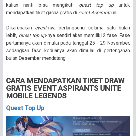
kalian nanti bisa mengikuti
quest top up
untuk
mendapatkan tiket gacha gratis di
event Aspirants
ini.
Dikarenakan
event
-nya berlangsung selama satu bulan
lebih,
quest top up
-nya sendiri akan memiliki 2 fase. Fase
pertamanya akan dimulai pada tanggal 25 - 29 November,
sedangkan fase keduanya akan dimulai di pertengahan
bulan Desember mendatang.
CARA MENDAPATKAN TIKET DRAW
GRATIS EVENT ASPIRANTS UNITE
MOBILE LEGENDS
Quest Top Up