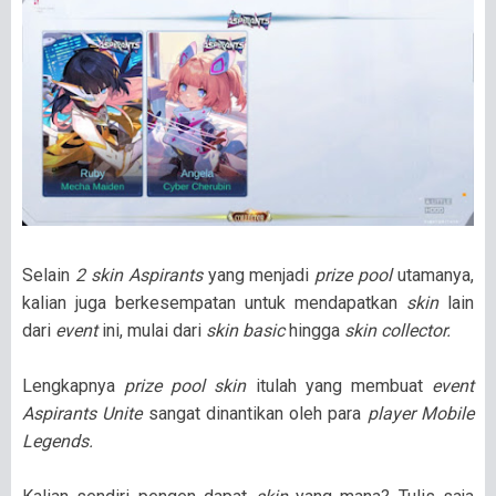
Selain
2 skin Aspirants
yang menjadi
prize pool
utamanya,
kalian juga berkesempatan untuk mendapatkan
skin
lain
dari
event
ini, mulai dari
skin basic
hingga
skin collector.
Lengkapnya
prize pool
skin
itulah yang membuat
event
Aspirants Unite
sangat dinantikan oleh para
player Mobile
Legends.