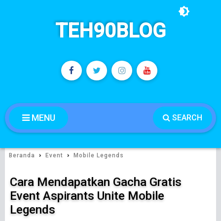
TEH90BLOG
MENU
SEARCH
›
›
Beranda
Event
Mobile Legends
Cara Mendapatkan Gacha Gratis
Event Aspirants Unite Mobile
Legends