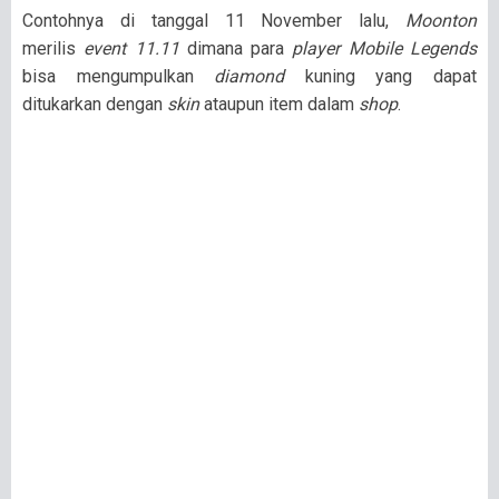
Contohnya di tanggal 11 November lalu,
Moonton
merilis
event 11.11
dimana para
player Mobile Legends
bisa mengumpulkan
diamond
kuning yang dapat
ditukarkan dengan
skin
ataupun item dalam
shop
.