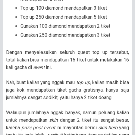
Top up 100 diamond mendapatkan 3 tiket
Top up 250 diamond mendapatkan 5 tiket
Gunakan 100 diamond mendapatkan 2 tiket
Gunakan 250 diamond mendapatkan 3 tiket
Dengan menyelesaikan seluruh quest top up tersebut,
total kalian bisa mendapatkan 16 tiket untuk melakukan 16
kali gacha di
event
ini
.
Nah, buat kalian yang nggak mau
top up,
kalian masih bisa
juga kok mendapatkan tiket gacha gratisnya, hanya saja
jumlahnya sangat sedikit, yaitu hanya 2 tiket doang.
Walaupun jumlahnya nggak banyak, namun peluang kalian
untuk mendapatkan
skin
dengan 2 tiket itu sangat besar,
karena
prize pool
event
ini mayoritas berisi
skin hero
yang