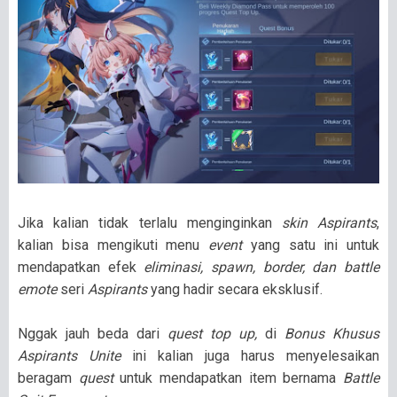
Jika kalian tidak terlalu menginginkan
skin Aspirants
,
kalian bisa mengikuti menu
event
yang satu ini untuk
mendapatkan efek
eliminasi, spawn, border, dan battle
emote
seri
Aspirants
yang hadir secara eksklusif.
Nggak jauh beda dari
quest top up,
di
Bonus Khusus
Aspirants Unite
ini kalian juga harus menyelesaikan
beragam
quest
untuk mendapatkan item bernama
Battle