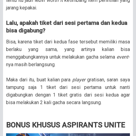
tentu itu jauh lebih
worth it
ketimbang item perintilan yang
jarang kepakai.
Lalu, apakah tiket dari sesi pertama dan kedua
bisa digabung?
Bisa, karena tiket dari kedua fase tersebut memiliki masa
berlaku yang sama, yang artinya kalian bisa
menggabungkannya untuk melakukan gacha selama
event
-
nya masih berlangsung.
Maka dari itu, buat kalian para
player
gratisan, saran saya
tampung saja 1 tiket dari sesi pertama untuk nanti
digabungkan dengan 1 tiket gratis dari sesi kedua agar
bisa melakukan 2 kali gacha secara langsung.
BONUS KHUSUS ASPIRANTS UNITE