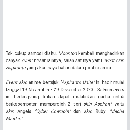
Tak cukup sampai disitu,
Moonton
kembali menghadirkan
banyak
event
besar lainnya, salah satunya yaitu
event skin
Aspirants
yang akan saya bahas dalam postingan ini.
Event skin
anime bertajuk
"Aspirants Unite"
ini hadir mulai
tanggal 19 November - 29 Desember 2023 . Selama
event
ini berlangsung, kalian dapat melakukan gacha untuk
berkesempatan memperoleh 2 seri
skin Aspirant,
yaitu
skin
Angela
"Cyber Cherubin"
dan
skin
Ruby
"Mecha
Maiden".