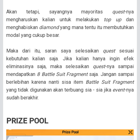
Akan tetapi, sayangnya mayoritas
quest
-nya
mengharuskan kalian untuk melakukan
top up
dan
menghabiskan
diamond
yang mana tentu itu membutuhkan
modal yang cukup besar.
Maka dari itu, saran saya selesaikan
quest
sesuai
kebutuhan kalian saja. Jika kalian hanya ingin efek
eliminasinya saja, maka selesaikan
quest
-nya sampai
mendapatkan
8 Battle Suit Fragment
saja. Jangan sampai
berlebihan karena nanti sisa item
Battle Suit Fragment
yang tidak digunakan akan terbuang sia - sia jika
event
-nya
sudah berakhir.
PRIZE POOL