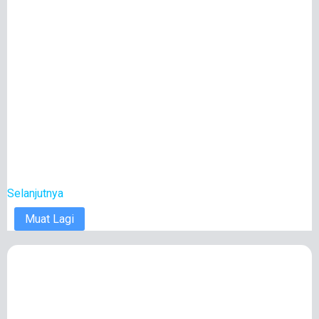
Selanjutnya
Muat Lagi