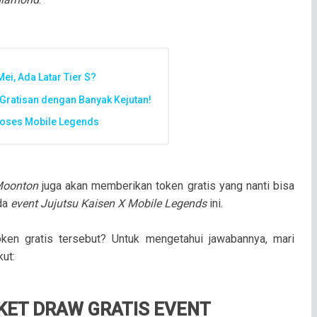
ei, Ada Latar Tier S?
 Gratisan dengan Banyak Kejutan!
 Roses Mobile Legends
oonton
juga akan memberikan token gratis yang nanti bisa
ada
event Jujutsu Kaisen X Mobile Legends
ini.
ken gratis tersebut? Untuk mengetahui jawabannya, mari
ut:
KET DRAW GRATIS EVENT