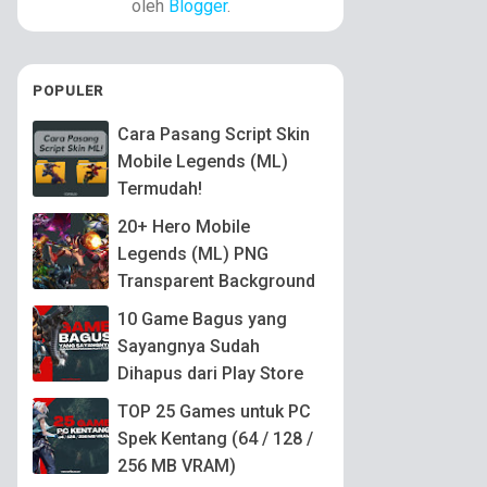
oleh
Blogger
.
POPULER
Cara Pasang Script Skin
Mobile Legends (ML)
Termudah!
20+ Hero Mobile
Legends (ML) PNG
Transparent Background
10 Game Bagus yang
Sayangnya Sudah
Dihapus dari Play Store
TOP 25 Games untuk PC
Spek Kentang (64 / 128 /
256 MB VRAM)