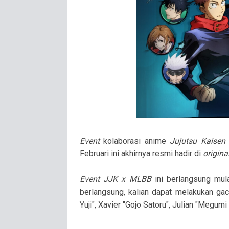
Event
kolaborasi anime
Jujutsu Kaisen
Februari ini akhirnya resmi hadir di
original
Event JJK x MLBB
ini berlangsung mul
berlangsung, kalian dapat melakukan g
Yuji", Xavier "Gojo Satoru", Julian "Megum