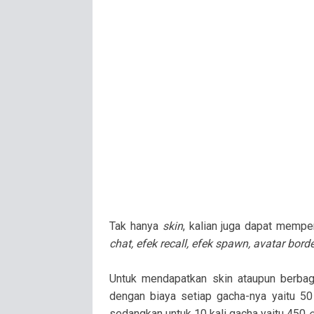
Tak hanya
skin
, kalian juga dapat memper
chat, efek recall, efek spawn, avatar borde
Untuk mendapatkan skin ataupun berbaga
dengan biaya setiap gacha-nya yaitu 5
sedangkan untuk 10 kali gacha yaitu 450