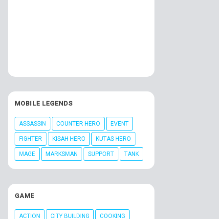
MOBILE LEGENDS
ASSASSIN
COUNTER HERO
EVENT
FIGHTER
KISAH HERO
KUTAS HERO
MAGE
MARKSMAN
SUPPORT
TANK
GAME
ACTION
CITY BUILDING
COOKING