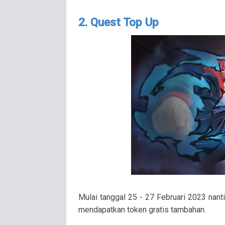
2. Quest Top Up
Mulai tanggal 25 - 27 Februari 2023 nant
mendapatkan token gratis tambahan.