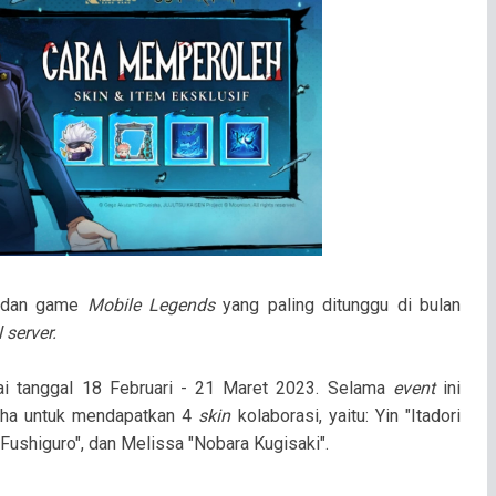
dan game
Mobile Legends
yang paling ditunggu di bulan
 server.
ai tanggal 18 Februari - 21 Maret 2023. Selama
event
ini
acha untuk mendapatkan 4
skin
kolaborasi, yaitu: Yin "Itadori
i Fushiguro", dan Melissa "Nobara Kugisaki".