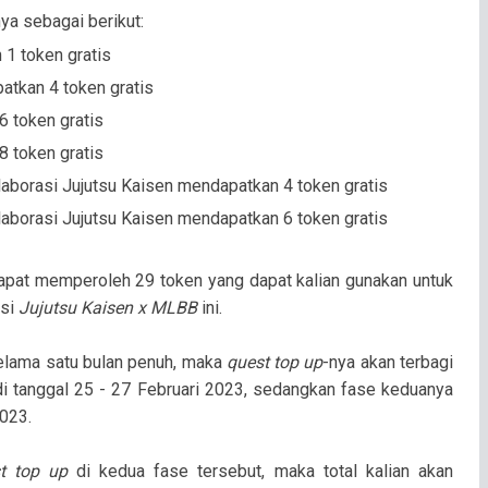
ya sebagai berikut:
1 token gratis
tkan 4 token gratis
 token gratis
 token gratis
aborasi Jujutsu Kaisen mendapatkan 4 token gratis
aborasi Jujutsu Kaisen mendapatkan 6 token gratis
 dapat memperoleh 29 token yang dapat kalian gunakan untuk
asi
Jujutsu Kaisen
x MLBB
ini.
elama satu bulan penuh, maka
quest top up
-nya akan terbagi
di tanggal 25 - 27 Februari 2023, sedangkan fase keduanya
2023.
st top up
di kedua fase tersebut, maka total kalian akan