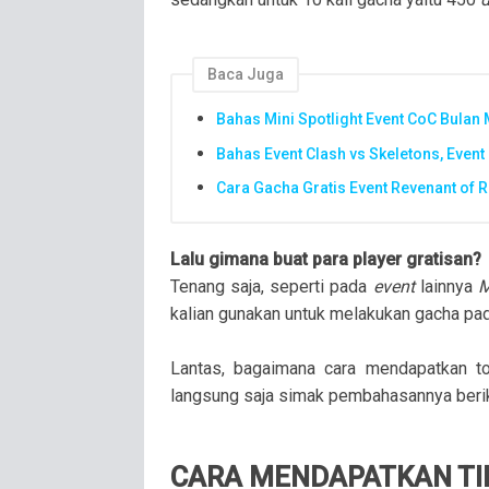
Baca Juga
Bahas Mini Spotlight Event CoC Bulan M
Bahas Event Clash vs Skeletons, Event
Cara Gacha Gratis Event Revenant of
Lalu gimana buat para player gratisan?
Tenang saja, seperti pada
event
lainnya
M
kalian gunakan untuk melakukan gacha p
Lantas, bagaimana cara mendapatkan to
langsung saja simak pembahasannya berik
CARA MENDAPATKAN TI