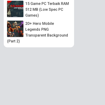
15 Game PC Terbaik RAM
512 MB (Low Spec PC
Games)
20+ Hero Mobile
Legends PNG
Transparent Background
(Part 2)