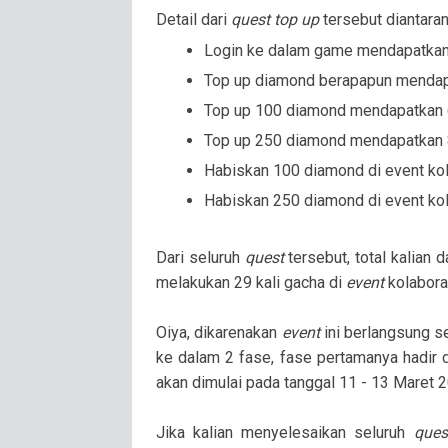
Detail dari
quest top up
tersebut diantaran
Login ke dalam game mendapatkan 
Top up diamond berapapun mendapa
Top up 100 diamond mendapatkan 6
Top up 250 diamond mendapatkan 8
Habiskan 100 diamond di event kol
Habiskan 250 diamond di event kol
Dari seluruh
quest
tersebut, total kalian
melakukan 29 kali gacha di
event
kolabor
Oiya, dikarenakan
event
ini berlangsung s
ke dalam 2 fase, fase pertamanya hadir 
akan dimulai pada tanggal 11 - 13 Maret 
Jika kalian menyelesaikan seluruh
que