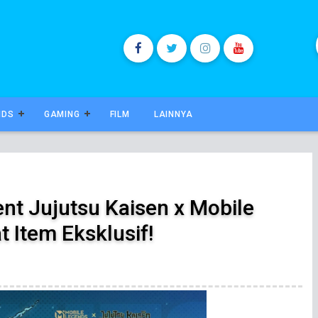
NDS
GAMING
FILM
LAINNYA
ent Jujutsu Kaisen x Mobile
 Item Eksklusif!