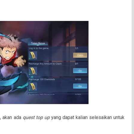
i, akan ada
quest top up
yang dapat kalian selesaikan untuk