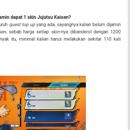
amin dapat 1 skin Jujutsu Kaisen?
uruh
quest top up
yang ada, sayangnya kalian belum dijamin
sen
, sebab harga setiap
skin
-nya dibanderol dengan 1200
yak itu, minimal kalian harus melakukan sekitar 110 kali