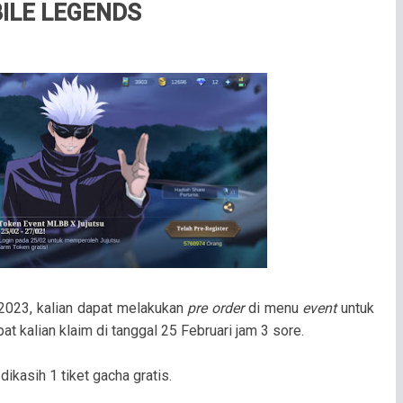
ILE LEGENDS
 2023, kalian dapat melakukan
pre order
di menu
event
untuk
t kalian klaim di tanggal 25 Februari jam 3 sore.
kasih 1 tiket gacha gratis.