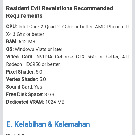
Resident Evil Revelations Recommended
Requirements
CPU:
Intel Core 2 Quad 2.7 Ghz or better, AMD Phenom II
X4 3 Ghz or better
RAM:
512 MB
OS:
Windows Vista or later
Video Card:
NVIDIA GeForce GTX 560 or better, ATI
Radeon HD6950 or better
Pixel Shader:
5.0
Vertex Shader:
5.0
Sound Card:
Yes
Free Disk Space:
8 GB
Dedicated VRAM:
1024 MB
E. Kelebihan & Kelemahan