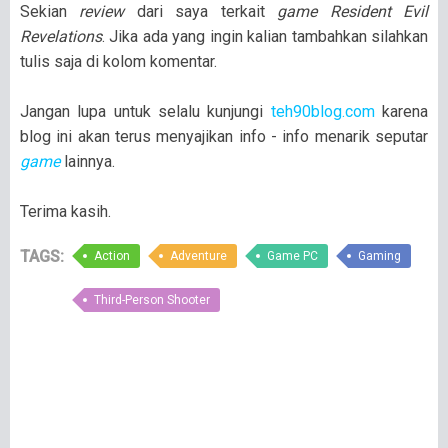
Sekian
review
dari saya terkait
game Resident Evil
Revelations
. Jika ada yang ingin kalian tambahkan silahkan
tulis saja di kolom komentar.
Jangan lupa untuk selalu kunjungi
teh90blog.com
karena
blog ini akan terus menyajikan info - info menarik seputar
game
lainnya.
Terima kasih.
TAGS:
Action
Adventure
Game PC
Gaming
Third-Person Shooter