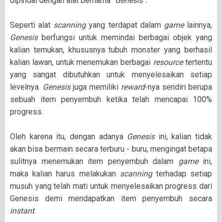
dipindai dengan alat bernama
"Genesis".
Seperti alat
scanning
yang terdapat dalam
game
lainnya,
Genesis
berfungsi untuk memindai berbagai objek yang
kalian temukan, khususnya tubuh monster yang berhasil
kalian lawan, untuk menemukan berbagai
resource
tertentu
yang sangat dibutuhkan untuk menyelesaikan setiap
levelnya.
Genesis
juga memiliki
reward
-nya sendiri berupa
sebuah item penyembuh ketika telah mencapai 100%
progress.
Oleh karena itu, dengan adanya
Genesis
ini, kalian tidak
akan bisa bermain secara terburu - buru, mengingat betapa
sulitnya menemukan item penyembuh dalam
game
ini,
maka kalian harus melakukan
scanning
terhadap setiap
musuh yang telah mati untuk menyelesaikan progress dari
Genesis demi mendapatkan item penyembuh secara
instant
.