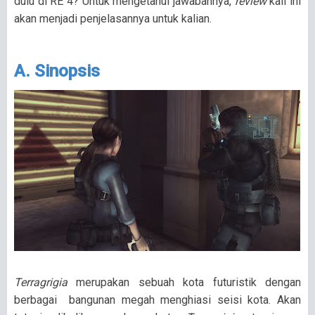
dulu di RE 4? Untuk mengetahui jawabannya,
review
kali ini
akan menjadi penjelasannya untuk kalian.
A. Sinopsis
Terragrigia
merupakan sebuah kota futuristik dengan
berbagai bangunan megah menghiasi seisi kota. Akan