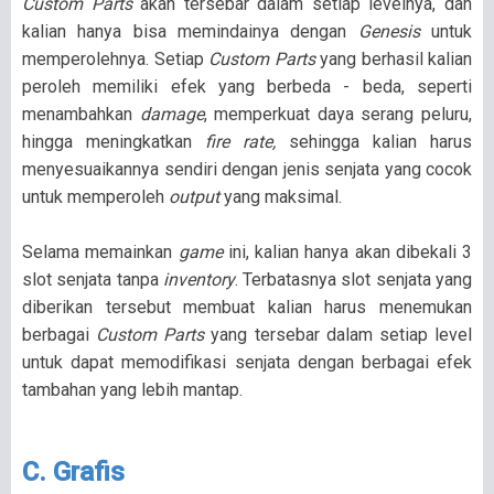
Custom Parts
akan tersebar dalam setiap levelnya, dan
kalian hanya bisa memindainya dengan
Genesis
untuk
memperolehnya. Setiap
Custom Parts
yang berhasil kalian
peroleh memiliki efek yang berbeda - beda, seperti
menambahkan
damage
, memperkuat daya serang peluru,
hingga meningkatkan
fire rate,
sehingga kalian harus
menyesuaikannya sendiri dengan jenis senjata yang cocok
untuk memperoleh
output
yang maksimal.
Selama memainkan
game
ini, kalian hanya akan dibekali 3
slot senjata tanpa
inventory
. Terbatasnya slot senjata yang
diberikan tersebut membuat kalian harus menemukan
berbagai
Custom Parts
yang tersebar dalam setiap level
untuk dapat memodifikasi senjata dengan berbagai efek
tambahan yang lebih mantap.
C. Grafis