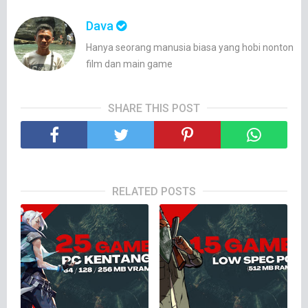
Dava
Hanya seorang manusia biasa yang hobi nonton
film dan main game
SHARE THIS POST
RELATED POSTS