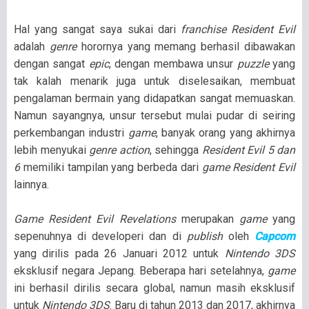
Hal yang sangat saya sukai dari
franchise Resident Evil
adalah
genre
horornya yang memang berhasil dibawakan
dengan sangat
epic
, dengan membawa unsur
puzzle
yang
tak kalah menarik juga untuk diselesaikan, membuat
pengalaman bermain yang didapatkan sangat memuaskan.
Namun sayangnya, unsur tersebut mulai pudar di seiring
perkembangan industri
game
, banyak orang yang akhirnya
lebih menyukai
genre action
, sehingga
Resident Evil 5 dan
6
memiliki tampilan yang berbeda dari
game Resident Evil
lainnya.
Game Resident Evil Revelations
merupakan
game
yang
sepenuhnya di developeri dan di
publish
oleh
Capcom
yang dirilis pada 26 Januari 2012 untuk
Nintendo 3DS
eksklusif negara Jepang. Beberapa hari setelahnya,
game
ini berhasil dirilis secara global, namun masih eksklusif
untuk
Nintendo 3DS
. Baru di tahun 2013 dan 2017, akhirnya