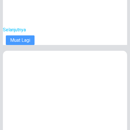
Selanjutnya
Muat Lagi