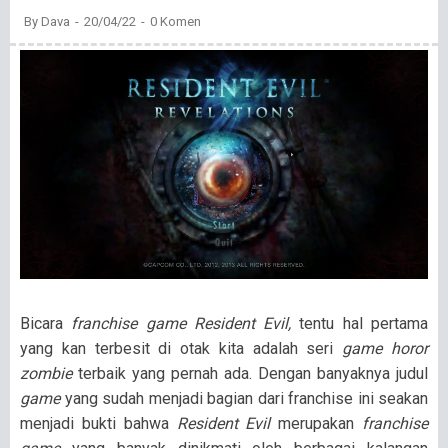
By
Dava
20/04/22
0 Komen
Bicara
franchise game Resident Evil,
tentu hal pertama
yang kan terbesit di otak kita adalah seri
game horor
zombie
terbaik yang pernah ada. Dengan banyaknya judul
game
yang sudah menjadi bagian dari franchise ini seakan
menjadi bukti bahwa
Resident Evil
merupakan
franchise