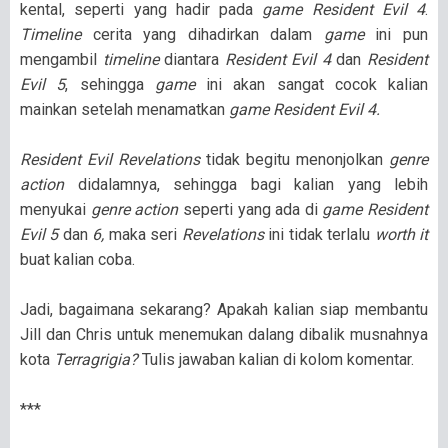
kental, seperti yang hadir pada
game Resident Evil 4
.
Timeline
cerita yang dihadirkan dalam
game
ini pun
mengambil
timeline
diantara
Resident Evil 4
dan
Resident
Evil 5
, sehingga
game
ini akan sangat cocok kalian
mainkan setelah menamatkan
game Resident Evil 4.
Resident Evil Revelations
tidak begitu menonjolkan
genre
action
didalamnya, sehingga bagi kalian yang lebih
menyukai
genre action
seperti yang ada di
game Resident
Evil 5
dan
6,
maka seri
Revelations
ini tidak terlalu
worth it
buat kalian coba.
Jadi, bagaimana sekarang? Apakah kalian siap membantu
Jill dan Chris untuk menemukan dalang dibalik musnahnya
kota
Terragrigia?
Tulis jawaban kalian di kolom komentar.
***