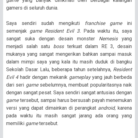
game
yang banyak dinikmati oleh berbagai kalangan
gamers di seluruh dunia.
Saya sendiri sudah mengikuti
franchise game
ini
semenjak
game Resident Evil 3.
Pada waktu itu, saya
sangat suka dengan desain monster
Nemesis
yang
menjadi salah satu
boss
terkuat dalam RE 3, desain
mukanya yang sangat mengerikan bahkan sampai masuk
dalam mimpi saya yang kala itu masih duduk di bangku
Sekolah Dasar. Lalu, beberapa tahun setelahnya,
Resident
Evil 4
hadir dengan mekanik
gameplay
yang jauh berbeda
dari seri
game
sebelumnya, membuat popularitasnya naik
dengan sangat pesat. Saya sendiri sangat antusias dengan
game
tersebut, sampai harus bersusah payah menemukan
versi yang dapat dimainkan di perangkat
android,
karena
pada waktu itu masih sangat jarang ada orang yang
memiliki
game
tersebut.