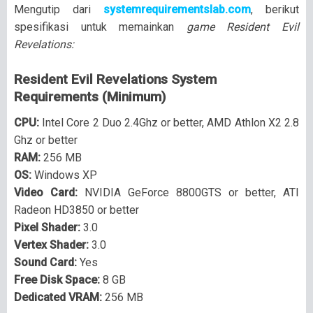
Mengutip dari
systemrequirementslab.com
, berikut
spesifikasi untuk memainkan
game Resident Evil
Revelations:
Resident Evil Revelations System
Requirements (Minimum)
CPU:
Intel Core 2 Duo 2.4Ghz or better, AMD Athlon X2 2.8
Ghz or better
RAM:
256 MB
OS:
Windows XP
Video Card:
NVIDIA GeForce 8800GTS or better, ATI
Radeon HD3850 or better
Pixel Shader:
3.0
Vertex Shader:
3.0
Sound Card:
Yes
Free Disk Space:
8 GB
Dedicated VRAM:
256 MB