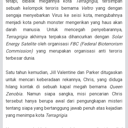
tetapi, dibalik megahnya kota
Terragrigia
, tersimpan
sebuah kelompok teroris bernama
Veltro
yang dengan
sengaja menyebarkan Virus ke seisi kota, mengubahnya
menjadi kota penuh monster mengerikan yang haus akan
darah manusia. Untuk mencegah penyebarannya,
Terragrigia
akhirnya terpaksa dihancurkan dengan
Solar
Energy Satelite
oleh organisasi
FBC (Federal Bioterrorism
Commission)
yang merupakan organisasi anti teroris
terbesar dunia.
Satu tahun kemudian, Jill Valentine dan Parker ditugaskan
untuk mencari keberadaan rekannya, Chris, yang diduga
hilang kontak di sebuah kapal megah bernama
Queen
Zenobia.
Namun siapa sangka, misi pencarian Chris
tersebut hanya berupa awal dari pengungkapan misteri
tentang siapa yang bertanggung jawab penuh atas kejadian
yang menimpa kota
Terragrigia
.