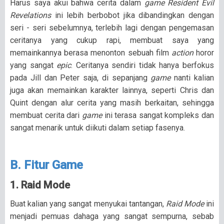
Harus saya akui bahwa cerita dalam
game Resident Evil
Revelations
ini lebih berbobot jika dibandingkan dengan
seri - seri sebelumnya, terlebih lagi dengan pengemasan
ceritanya yang cukup rapi, membuat saya yang
memainkannya berasa menonton sebuah film
action
horor
yang sangat
epic
. Ceritanya sendiri tidak hanya berfokus
pada Jill dan Peter saja, di sepanjang
game
nanti kalian
juga akan memainkan karakter lainnya, seperti Chris dan
Quint dengan alur cerita yang masih berkaitan, sehingga
membuat cerita dari
game
ini terasa sangat kompleks dan
sangat menarik untuk diikuti dalam setiap fasenya.
B. Fitur Game
1. Raid Mode
Buat kalian yang sangat menyukai tantangan,
Raid Mode
ini
menjadi pemuas dahaga yang sangat sempurna, sebab