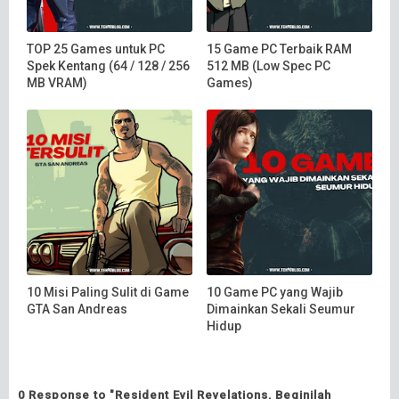
TOP 25 Games untuk PC
15 Game PC Terbaik RAM
Spek Kentang (64 / 128 / 256
512 MB (Low Spec PC
MB VRAM)
Games)
10 Misi Paling Sulit di Game
10 Game PC yang Wajib
GTA San Andreas
Dimainkan Sekali Seumur
Hidup
0 Response to "Resident Evil Revelations, Beginilah