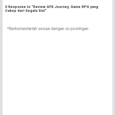
0 Response to "Review AFK Journey, Game RPG yang
Cakep dari Segala Sisi"
*Berkomentarlah sesuai dengan isi postingan