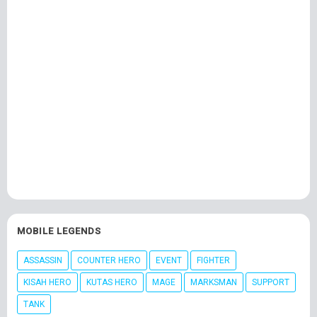
MOBILE LEGENDS
ASSASSIN
COUNTER HERO
EVENT
FIGHTER
KISAH HERO
KUTAS HERO
MAGE
MARKSMAN
SUPPORT
TANK