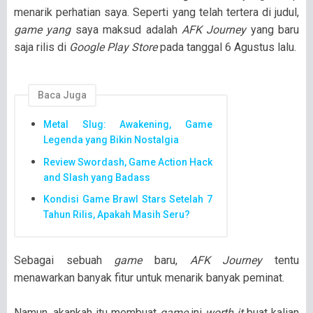
menarik perhatian saya. Seperti yang telah tertera di judul,
game yang
saya maksud adalah
AFK Journey
yang baru
saja rilis di
Google Play Store
pada tanggal 6 Agustus lalu.
Baca Juga
Metal Slug: Awakening, Game
Legenda yang Bikin Nostalgia
Review Swordash, Game Action Hack
and Slash yang Badass
Kondisi Game Brawl Stars Setelah 7
Tahun Rilis, Apakah Masih Seru?
Sebagai sebuah
game
baru,
AFK Journey
tentu
menawarkan banyak fitur untuk menarik banyak peminat.
Namun, akankah itu membuat
game
ini
worth it
buat kalian