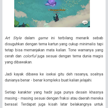
Art Style
dalam
game
ini terbilang menarik sebab
disuguhkan dengan tema kartun yang cukup minimalis tapi
tetap bisa memanjakan mata kalian. Tone warnanya yang
cerah dan
colorful
juga sesuai dengan tema dunia magis
yang dibawakan.
Jadi kayak dibawa ke isekai gitu deh rasanya, soalnya
dunianya benar - benar kompleks buat kalian jelajahi.
Setiap karakter yang hadir juga punya desain khasnya
masing - masing sesuai dengan fraksi atau daerah mereka
berasal. Terdapat juga kisah latar belakangnya untuk