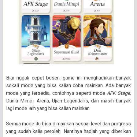
Biar nggak cepet bosen, game ini menghadirkan banyak
sekali mode yang bisa kalian coba mainkan. Ada banyak
mode yang tersedia, contohnya seperti mode
AFK Stage,
Dunia Mimpi, Arena, Ujian Legendaris, dan masih banyak
lagi mode lain yang bisa kalian mainkan.
Semua mode itu bisa dimainkan sesuai level dan progress
yang sudah kalia peroleh. Nantinya hadiah yang diberikan