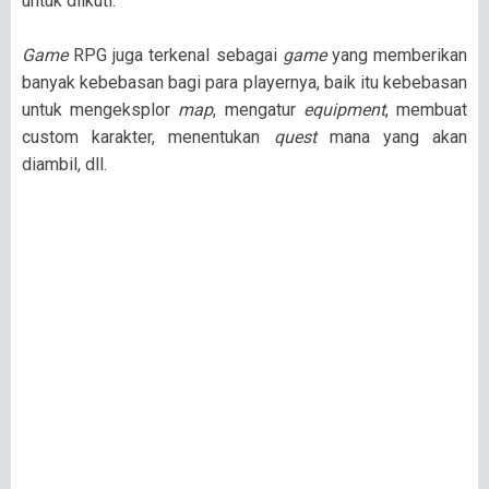
untuk diikuti.
Game
RPG juga terkenal sebagai
game
yang memberikan
banyak kebebasan bagi para playernya, baik itu kebebasan
untuk mengeksplor
map
, mengatur
equipment
, membuat
custom karakter, menentukan
quest
mana yang akan
diambil, dll.