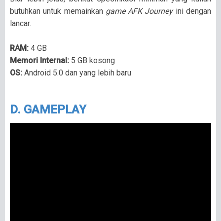
butuhkan untuk memainkan
game AFK Journey
ini dengan
lancar.
RAM:
4 GB
Memori Internal:
5 GB kosong
OS:
Android 5.0 dan yang lebih baru
D. GAMEPLAY