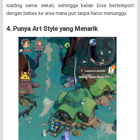
loading sama sekali, sehingga kalian bisa berteleport
dengan bebas ke area mana pun tanpa harus menunggu.
4. Punya Art Style yang Menarik