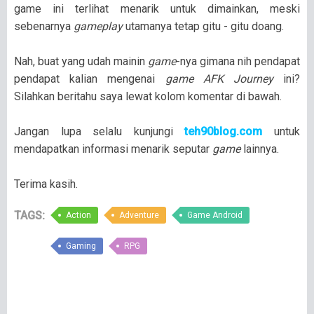
game ini terlihat menarik untuk dimainkan, meski
sebenarnya
gameplay
utamanya tetap gitu - gitu doang.
Nah, buat yang udah mainin
game
-nya gimana nih pendapat
pendapat kalian mengenai
game AFK Journey
ini?
Silahkan beritahu saya lewat kolom komentar di bawah.
Jangan lupa selalu kunjungi
teh90blog.com
untuk
mendapatkan informasi menarik seputar
game
lainnya.
Terima kasih.
TAGS:
Action
Adventure
Game Android
Gaming
RPG