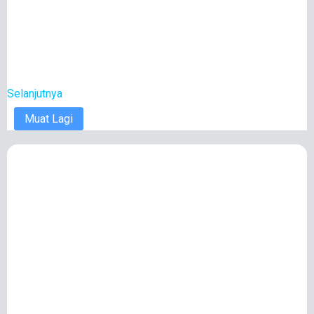
Selanjutnya
Muat Lagi