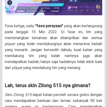
Fase ketiga, yaitu
"fase perayaan"
yang akan berlangsung
pada tanggal 15 Mei 2022. Di fase ini, tim yang
memenangkan turnamen akan ditampilkan dan semua
player
yang telah mendukungnya akan menerima hadiah
yang menarik. Jangan bersedih dahulu, buat kalian yang
mendukung tim yang kalah nantinya juga akan
mendapatkan hadiah, hanya saja hadiahnya tidak lebih baik
dari
player
yang mendukung tim yang menang.
Lah, terus skin Zilong 515 nya gimana?
Skin Zilong 515
dapat kalian peroleh secara gratis dengan
cara mendapatkan bantuan dari teman sebanyak 90 kali
selama
event
ini berlangsung. Cara mendapatkan