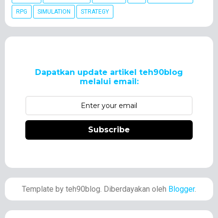
RPG
SIMULATION
STRATEGY
Dapatkan update artikel teh90blog
melalui email:
Subscribe
Template by teh90blog. Diberdayakan oleh
Blogger
.