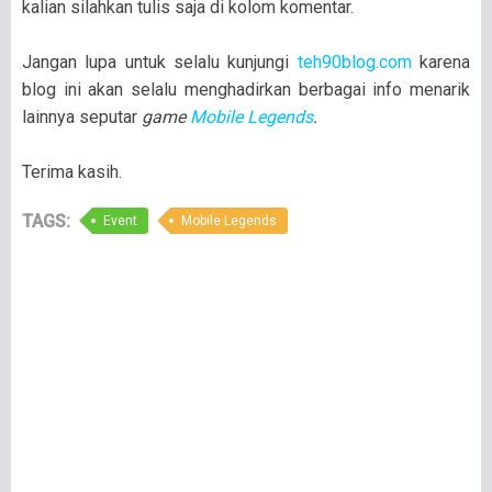
kalian silahkan tulis saja di kolom komentar.
Jangan lupa untuk selalu kunjungi
teh90blog.com
karena
blog ini akan selalu menghadirkan berbagai info menarik
lainnya seputar
game
Mobile Legends
.
Terima kasih.
TAGS:
Event
Mobile Legends