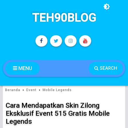
TEH90BLOG
MENU
SEARCH
›
›
Beranda
Event
Mobile Legends
Cara Mendapatkan Skin Zilong
Eksklusif Event 515 Gratis Mobile
Legends