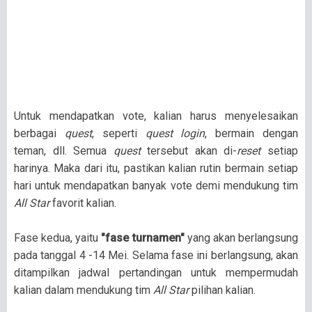
Untuk mendapatkan vote, kalian harus menyelesaikan
berbagai
quest
, seperti
quest login
, bermain dengan
teman, dll. Semua
quest
tersebut akan di-
reset
setiap
harinya. Maka dari itu, pastikan kalian rutin bermain setiap
hari untuk mendapatkan banyak vote demi mendukung tim
All Star
favorit kalian.
Fase kedua, yaitu
"fase turnamen"
yang akan berlangsung
pada tanggal 4 -14 Mei. Selama fase ini berlangsung, akan
ditampilkan jadwal pertandingan untuk mempermudah
kalian dalam mendukung tim
All Star
pilihan kalian.