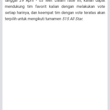
tanggal 29 April - 03 Mei. Dalam fase ini, kalian dapat
mendukung tim favorit kalian dengan melakukan vote
setiap harinya, dan keempat tim dengan vote teratas akan
terpilih untuk mengikuti turnamen
515 All Star.