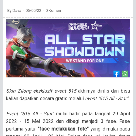
By
Dava
05/05/22
0 Komen
Skin Zilong eksklusif event 515
akhirnya dirilis dan bisa
kalian dapatkan secara gratis melalui
event "515 All - Star".
Event "515 All - Star"
mulai hadir pada tanggal 29 April
2022 - 15 Mei 2022 dan dibagi menjadi 3 fase. Fase
pertama yaitu
"fase melakukan fote"
yang dimulai pada