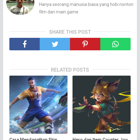
Hanya seorang manusia biasa yang hobi nonton
film dan main game
SHARE THIS POST
RELATED POSTS
Cara Mendapatkan Skin
Hero dan Item Counter Joy