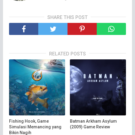
SHARE THIS POST
RELATED POSTS
Fishing Hook, Game
Batman Arkham Asylum
Simulasi Memancing yang
(2009) Game Review
Bikin Nagih