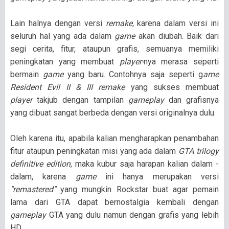
Lain halnya dengan versi
remake,
karena dalam versi ini
seluruh hal yang ada dalam
game
akan diubah. Baik dari
segi cerita, fitur, ataupun grafis, semuanya memiliki
peningkatan yang membuat
player-
nya merasa seperti
bermain
game
yang baru. Contohnya saja seperti g
ame
Resident Evil II & III remake
yang sukses membuat
player
takjub dengan tampilan
gameplay
dan grafisnya
yang dibuat sangat berbeda dengan versi originalnya dulu.
Oleh karena itu, apabila kalian mengharapkan penambahan
fitur ataupun peningkatan misi yang ada dalam
GTA trilogy
definitive edition
, maka kubur saja harapan kalian dalam -
dalam, karena
game
ini hanya merupakan versi
"remastered"
yang mungkin Rockstar buat agar pemain
lama dari GTA dapat bernostalgia kembali dengan
gameplay
GTA yang dulu namun dengan grafis yang lebih
HD.