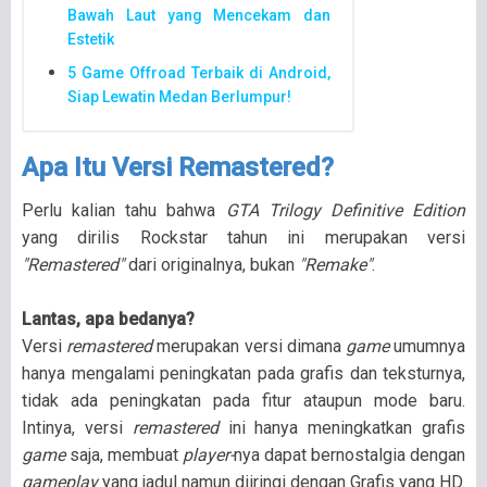
Bawah Laut yang Mencekam dan
Estetik
5 Game Offroad Terbaik di Android,
Siap Lewatin Medan Berlumpur!
Apa Itu Versi Remastered?
Perlu kalian tahu bahwa
GTA Trilogy Definitive Edition
yang dirilis Rockstar tahun ini merupakan versi
"Remastered"
dari originalnya, bukan
"Remake"
.
Lantas, apa bedanya?
Versi
remastered
merupakan versi dimana
game
umumnya
hanya mengalami peningkatan pada grafis dan teksturnya,
tidak ada peningkatan pada fitur ataupun mode baru.
Intinya, versi
remastered
ini hanya meningkatkan grafis
game
saja, membuat
player-
nya dapat bernostalgia dengan
gameplay
yang jadul namun diiringi dengan Grafis yang HD.