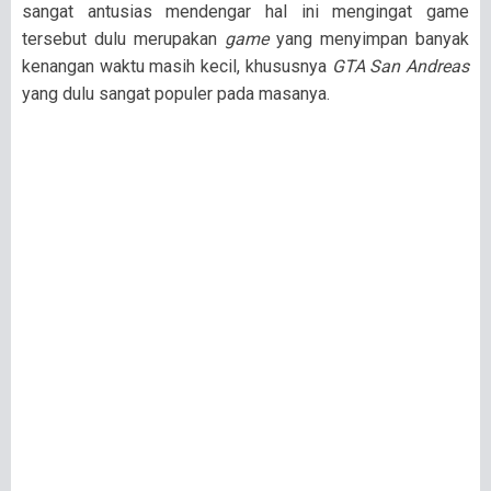
sangat antusias mendengar hal ini mengingat game
tersebut dulu merupakan
game
yang menyimpan banyak
kenangan waktu masih kecil, khususnya
GTA San Andreas
yang dulu sangat populer pada masanya.