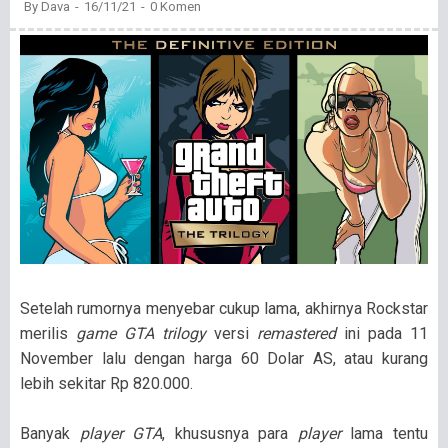
By
Dava
16/11/21
0 Komen
Setelah rumornya menyebar cukup lama, akhirnya Rockstar
merilis
game GTA trilogy
versi
remastered
ini pada 11
November lalu dengan harga 60 Dolar AS, atau kurang
lebih sekitar Rp 820.000.
Banyak
player GTA
, khususnya para
player
lama tentu