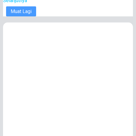
Selanjutnya
Muat Lagi