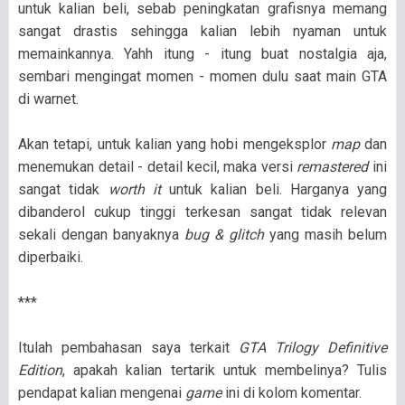
untuk kalian beli, sebab peningkatan grafisnya memang
sangat drastis sehingga kalian lebih nyaman untuk
memainkannya. Yahh itung - itung buat nostalgia aja,
sembari mengingat momen - momen dulu saat main GTA
di warnet.
Akan tetapi, untuk kalian yang hobi mengeksplor
map
dan
menemukan detail - detail kecil, maka versi
remastered
ini
sangat tidak
worth it
untuk kalian beli. Harganya yang
dibanderol cukup tinggi terkesan sangat tidak relevan
sekali dengan banyaknya
bug & glitch
yang masih belum
diperbaiki.
***
Itulah pembahasan saya terkait
GTA Trilogy Definitive
Edition
, apakah kalian tertarik untuk membelinya? Tulis
pendapat kalian mengenai
game
ini di kolom komentar.