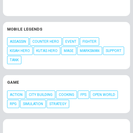
MOBILE LEGENDS
ASSASSIN
COUNTER HERO
EVENT
FIGHTER
KISAH HERO
KUTAS HERO
MAGE
MARKSMAN
SUPPORT
TANK
GAME
ACTION
CITY BUILDING
COOKING
FPS
OPEN WORLD
RPG
SIMULATION
STRATEGY