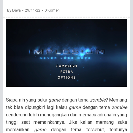
By
Dava
29/11/22
0 Komen
Siapa nih yang suka
game
dengan tema
zombie?
Memang
tak bisa dipungkiri lagi kalau
game
dengan tema
zombie
cenderung lebih menegangkan dan memacu adrenalin yang
tinggi saat memainkannya. Jika kalian memang suka
memainkan
game
dengan tema tersebut, tentunya