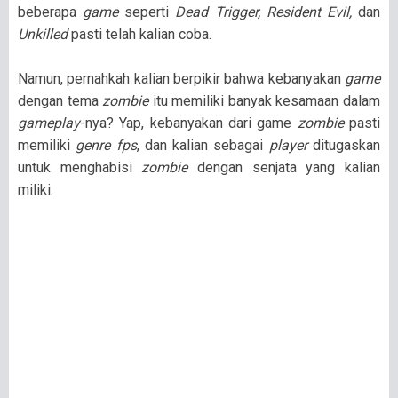
beberapa
game
seperti
Dead Trigger, Resident Evil,
dan
Unkilled
pasti telah kalian coba.
Namun, pernahkah kalian berpikir bahwa kebanyakan
game
dengan tema
zombie
itu memiliki banyak kesamaan dalam
gameplay
-nya? Yap, kebanyakan dari game
zombie
pasti
memiliki
genre fps
, dan kalian sebagai
player
ditugaskan
untuk menghabisi
zombie
dengan senjata yang kalian
miliki.