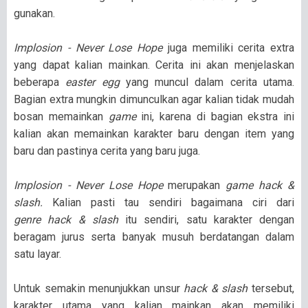
gunakan.
Implosion - Never Lose Hope
juga memiliki cerita extra
yang dapat kalian mainkan. Cerita ini akan menjelaskan
beberapa
easter egg
yang muncul dalam cerita utama.
Bagian extra mungkin dimunculkan agar kalian tidak mudah
bosan memainkan
game
ini, karena di bagian ekstra ini
kalian akan memainkan karakter baru dengan item yang
baru dan pastinya cerita yang baru juga.
Implosion - Never Lose Hope
merupakan
game hack &
slash.
Kalian pasti tau sendiri bagaimana ciri dari
genre
hack & slash
itu sendiri, satu karakter dengan
beragam jurus serta banyak musuh berdatangan dalam
satu layar.
Untuk semakin menunjukkan unsur
hack & slash
tersebut,
karakter utama yang kalian mainkan akan memiliki