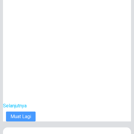
Selanjutnya
Muat Lagi