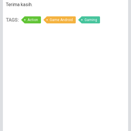
Terima kasih.
TAGS:
Action
Game Android
Gaming