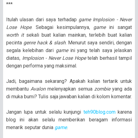
***
Itulah ulasan dari saya terhadap
game Implosion - Never
Lose Hope
. Sebagai kesimpulannya,
game
ini sangat
worth it
sekali buat kalian mainkan, terlebih buat kalian
pecinta
genre hack & slash
. Menurut saya sendiri, dengan
segala kelebihan dari
game
ini yang telah saya jelaskan
diatas,
Implosion - Never Lose Hope
telah berhasil tampil
dengan performa yang maksimal.
Jadi, bagaimana sekarang? Apakah kalian tertarik untuk
membantu
Avalon
melenyapkan semua
zombie
yang ada
di muka bumi? Tulis saja jawaban kalian di kolom komentar.
Jangan lupa untuk selalu kunjungi
teh90blog.com
karena
blog ini akan selalu memberikan beragam informasi
menarik seputar dunia
game
.