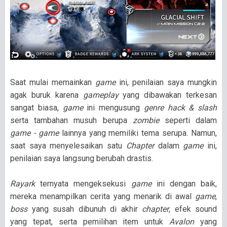
Saat mulai memainkan
game
ini, penilaian saya mungkin
agak buruk karena
gameplay
yang dibawakan terkesan
sangat biasa,
game
ini mengusung
genre hack & slash
serta tambahan musuh berupa
zombie
seperti dalam
game - game
lainnya yang memiliki tema serupa. Namun,
saat saya menyelesaikan satu
Chapter
dalam
game
ini,
penilaian saya langsung berubah drastis.
Rayark
ternyata mengeksekusi
game
ini dengan baik,
mereka menampilkan cerita yang menarik di awal
game
,
boss
yang susah dibunuh di akhir
chapter
, efek sound
yang tepat, serta pemilihan item untuk
Avalon
yang