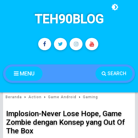
TEH90BLOG
MENU
SEARCH
›
›
›
Beranda
Action
Game Android
Gaming
Implosion-Never Lose Hope, Game
Zombie dengan Konsep yang Out Of
The Box