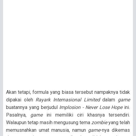
Akan tetapi, formula yang biasa tersebut nampaknya tidak
dipakai oleh
Rayark Internasional Limited
dalam
game
buatannya yang berjudul
Implosion - Never Lose Hope
ini.
Pasalnya,
game
ini memiliki ciri khasnya tersendiri.
Walaupun tetap masih mengusung tema
zombie
yang telah
memusnahkan umat manusia, namun
game
-nya dikemas