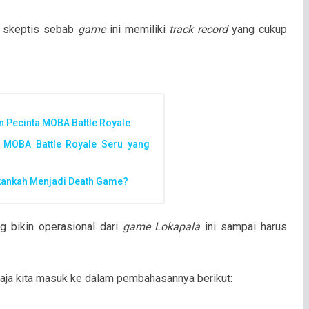
g skeptis sebab
game
ini memiliki
track record
yang cukup
n Pecinta MOBA Battle Royale
MOBA Battle Royale Seru yang
 Akankah Menjadi Death Game?
g bikin operasional dari
game Lokapala
ini sampai harus
 saja kita masuk ke dalam pembahasannya berikut: