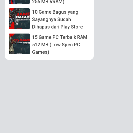
256 MB VRAM)
10 Game Bagus yang
Sayangnya Sudah
Dihapus dari Play Store
15 Game PC Terbaik RAM
512 MB (Low Spec PC
Games)