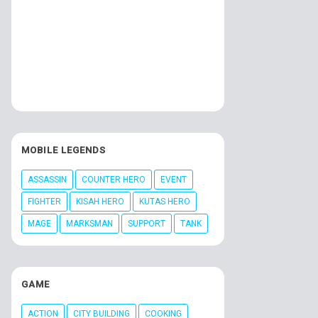
MOBILE LEGENDS
ASSASSIN
COUNTER HERO
EVENT
FIGHTER
KISAH HERO
KUTAS HERO
MAGE
MARKSMAN
SUPPORT
TANK
GAME
ACTION
CITY BUILDING
COOKING