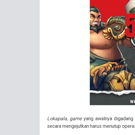
Lokapala, game
yang awalnya digadang 
secara mengejutkan harus menutup operas