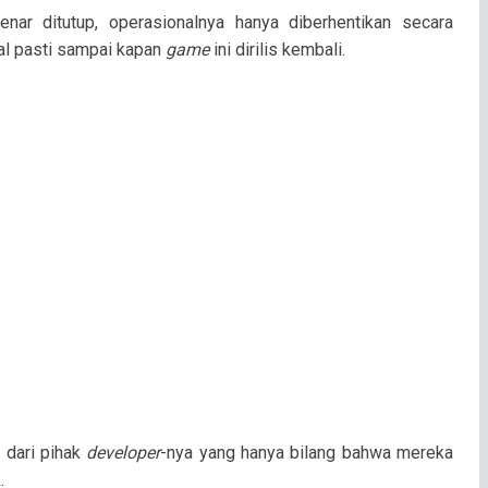
enar ditutup, operasionalnya hanya diberhentikan secara
gal pasti sampai kapan
game
ini dirilis kembali.
 dari pihak
developer
-nya yang hanya bilang bahwa mereka
.