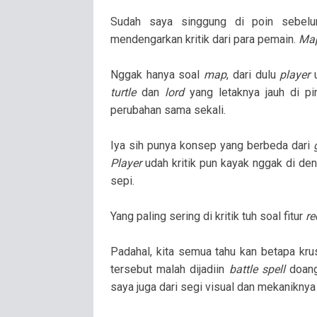
Sudah saya singgung di poin sebel
mendengarkan kritik dari para pemain.
Ma
Nggak hanya soal
map
, dari dulu
player
turtle
dan
lord
yang letaknya jauh di p
perubahan sama sekali.
Iya sih punya konsep yang berbeda dari
Player
udah kritik pun kayak nggak di d
sepi.
Yang paling sering di kritik tuh soal fitur
re
Padahal, kita semua tahu kan betapa krus
tersebut malah dijadiin
battle spell
doang
saya juga dari segi visual dan mekaniknya