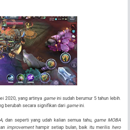
Mei 2020, yang artinya
game
ini sudah berumur 5 tahun lebih.
ng berubah secara signifikan dari
game
ini.
A
, dan seperti yang udah kalian semua tahu,
game MOBA
ukan
improvement
hampir setiap bulan
,
baik itu merilis
hero