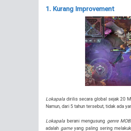
1. Kurang Improvement
Lokapala
dirilis secara global sejak 20 
Namun, dari 5 tahun tersebut, tidak ada ya
Lokapala
berani mengusung
genre MOB
adalah
game
yang paling sering melak