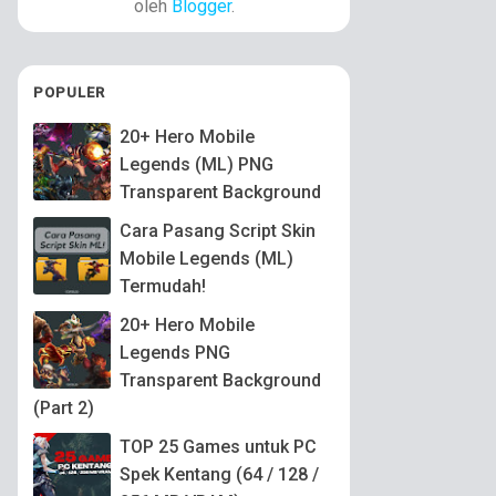
oleh
Blogger
.
POPULER
20+ Hero Mobile
Legends (ML) PNG
Transparent Background
Cara Pasang Script Skin
Mobile Legends (ML)
Termudah!
20+ Hero Mobile
Legends PNG
Transparent Background
(Part 2)
TOP 25 Games untuk PC
Spek Kentang (64 / 128 /