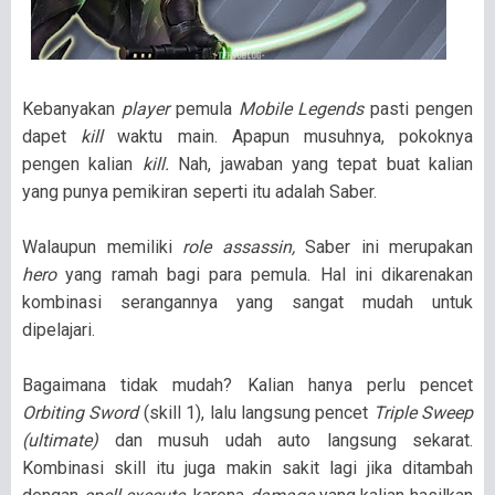
Kebanyakan
player
pemula
Mobile Legends
pasti pengen
dapet
kill
waktu main. Apapun musuhnya, pokoknya
pengen kalian
kill.
Nah, jawaban yang tepat buat kalian
yang punya pemikiran seperti itu adalah Saber.
Walaupun memiliki
role assassin,
Saber ini merupakan
hero
yang ramah bagi para pemula. Hal ini dikarenakan
kombinasi serangannya yang sangat mudah untuk
dipelajari.
Bagaimana tidak mudah? Kalian hanya perlu pencet
Orbiting Sword
(skill 1), lalu langsung pencet
Triple Sweep
(ultimate)
dan musuh udah auto langsung sekarat.
Kombinasi skill itu juga makin sakit lagi jika ditambah