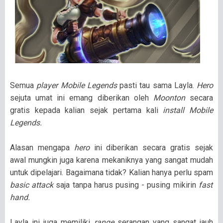
Semua
player Mobile Legends
pasti tau sama Layla.
Hero
sejuta umat ini emang diberikan oleh
Moonton
secara
gratis kepada kalian sejak pertama kali
install Mobile
Legends.
Alasan mengapa
hero
ini diberikan secara gratis sejak
awal mungkin juga karena mekaniknya yang sangat mudah
untuk dipelajari. Bagaimana tidak? Kalian hanya perlu spam
basic attack
saja tanpa harus pusing - pusing mikirin
fast
hand.
Layla ini juga memiliki
range
serangan yang sangat jauh