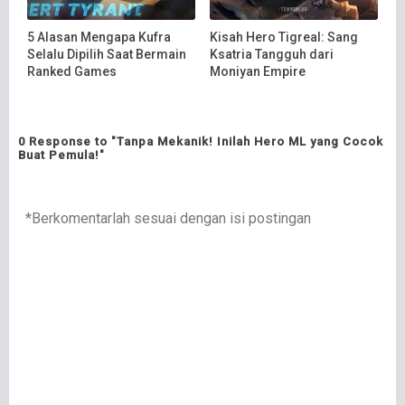
5 Alasan Mengapa Kufra
Kisah Hero Tigreal: Sang
Selalu Dipilih Saat Bermain
Ksatria Tangguh dari
Ranked Games
Moniyan Empire
0 Response to "Tanpa Mekanik! Inilah Hero ML yang Cocok
Buat Pemula!"
*Berkomentarlah sesuai dengan isi postingan