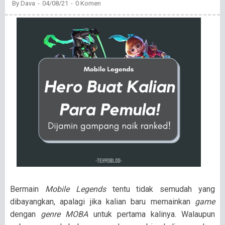
By
Dava
04/08/21
0 Komen
Bermain
Mobile Legends
tentu tidak semudah yang
dibayangkan, apalagi jika kalian baru memainkan
game
dengan
genre MOBA
untuk pertama kalinya. Walaupun