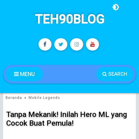
TEH90BLOG
MENU
SEARCH
›
Beranda
Mobile Legends
Tanpa Mekanik! Inilah Hero ML yang
Cocok Buat Pemula!