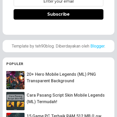
Subscribe
Template by teh90blog. Diberdayakan oleh
Blogger
.
POPULER
20+ Hero Mobile Legends (ML) PNG
Transparent Background
Cara Pasang Script Skin Mobile Legends
(ML) Termudah!
15 Game PC Terbaik RAM 512 MB (Low