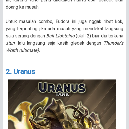
doang ke musuh.
Untuk masalah combo, Eudora ini juga nggak ribet kok,
yang terpenting jika ada musuh yang mendekat langsung
saja serang dengan
Ball Lightning
(skill 2) biar dia terkena
stun
, lalu langsung saja kasih gledek dengan
Thunder's
Wrath (ultimate).
2. Uranus