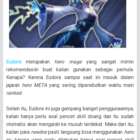
Eudora
merupakan
hero mage
yang sangat mimin
rekomendasiin buat kalian gunakan sebagai pemula.
Kenapa? Karena Eudora sampai saat ini masuk dalam
jajaran
hero META
yang sering diperebutkan waktu main
ranked.
Selain itu, Eudora ini juga gampang banget penggunaannya,
kalian hanya perlu asal pencet skill doang dan itu sudah
otomatis akan mengarah ke musuh terdekat. Maka dari itu,
kalian para
newbie
pasti langsung bisa menggunakan
hero
ini, karena yang perlu dilakukan hanya asal pencet skill