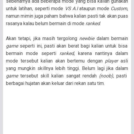
sebenarnya ada beberapa mode yang bisa kalian gunakan
untuk latihan, seperti mode
VS A.I
ataupun mode
Custom
,
namun mimin juga paham bahwa kalian pasti tak akan puas
rasanya kalau belum bermain di mode
ranked
.
Akan tetapi, jika masih tergolong
newbie
dalam bermain
game
seperti ini, pasti akan berat bagi kalian untuk bisa
bermain mode seperti
ranked
, karena nantinya dalam
mode tersebut kalian akan bertemu dengan
player
asli
yang mungkin skillnya lebih tinggi. Belum lagi jika dalam
game
tersebut skill kalian sangat rendah
(noob)
, pasti
berbagai hujatan akan keluar dari rekan satu tim.