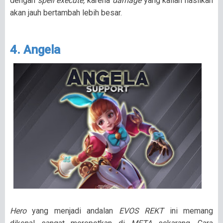
dengan
spell execute,
karena
damage
yang kalian hasilkan
akan jauh bertambah lebih besar.
4. Angela
Hero
yang menjadi andalan
EVOS REKT
ini memang